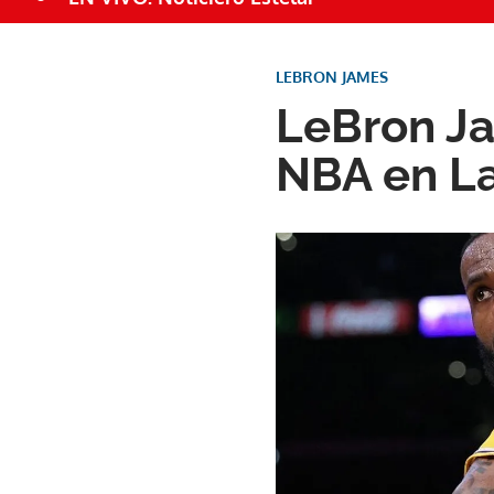
LEBRON JAMES
LeBron Ja
NBA en L