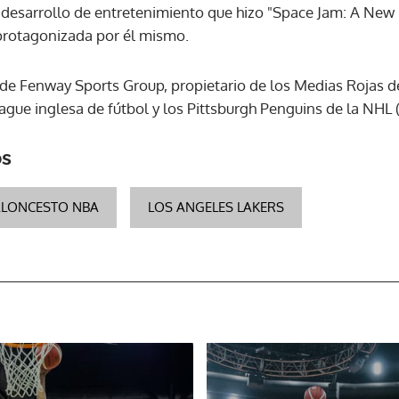
 desarrollo de entretenimiento que hizo "Space Jam: A New 
protagonizada por él mismo.
ACEPTAR
de Fenway Sports Group, propietario de los Medias Rojas d
ague inglesa de fútbol y los Pittsburgh Penguins de la NHL 
os
ALONCESTO NBA
LOS ANGELES LAKERS