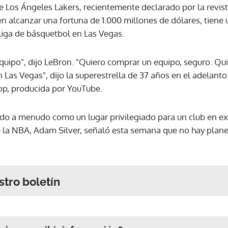
de Los Ángeles Lakers, recientemente declarado por la revis
n alcanzar una fortuna de 1.000 millones de dólares, tiene 
liga de básquetbol en Las Vegas.
quipo", dijo LeBron. "Quiero comprar un equipo, seguro. Qu
 Las Vegas", dijo la superestrella de 37 años en el adelant
op, producida por YouTube.
o a menudo como un lugar privilegiado para un club en ex
 la NBA, Adam Silver, señaló esta semana que no hay plane
stro boletín