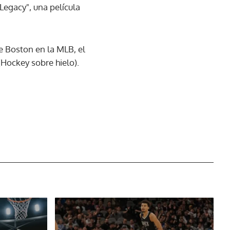
Legacy", una película
e Boston en la MLB, el
(Hockey sobre hielo).