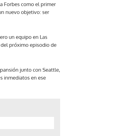
ta Forbes como el primer
un nuevo objetivo: ser
iero un equipo en Las
o del próximo episodio de
pansión junto con Seattle,
s inmediatos en ese