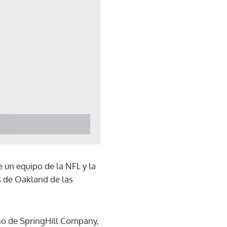
 un equipo de la NFL y la
s de Oakland de las
ño de SpringHill Company,