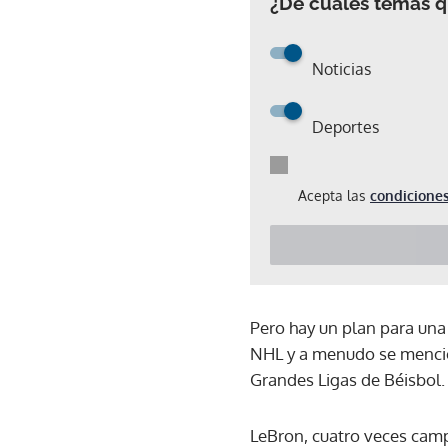
¿De cuáles temas qu
Noticias
Deportes
Acepta las
condiciones
Pero hay un plan para una
NHL y a menudo se mencion
Grandes Ligas de Béisbol.
LeBron, cuatro veces cam