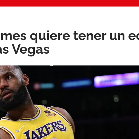
mes quiere tener un e
as Vegas