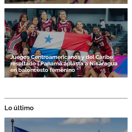
Juegos Centroamericanos y del Caribe
resultado | Panamá aplasta a Nicaragua
en baloncesto femenino
Lo último