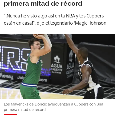
primera mitad de récord
"¡Nunca he visto algo así en la NBA y los Clippers
están en casa!", dijo el legendario 'Magic' Johnson
Los Mavericks de Doncic avergüenzan a Clippers con una
primera mitad de récord