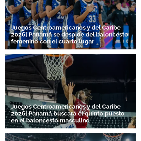
Juegos Centroamericanos y del Caribe
2026| Panamá se despide del baloncesto
femenino con el cuarto lugar
Juegos Centroamericanos y del Caribe
2026| Panamá buscará el quinto puesto
en el baloncesto masculino