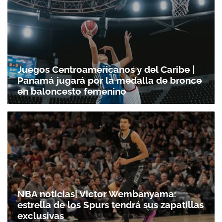
Juegos Centroamericanos y del Caribe |
Panamá jugará por la medalla de bronce
en baloncesto femenino
NBA noticias| Victor Wembanyama:
estrella de los Spurs tendrá sus zapatillas
exclusivas