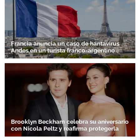
Francia anuncia un caso de hantavirus
Andes en un turista franco-argentino
Brooklyn Beckham celebra su aniversario
con Nicola Peltz y reafirma protegerla
Gracias por suscribirte a nuestro boletín.