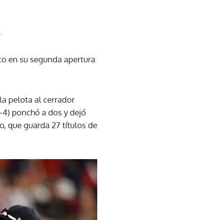
.
nco en su segunda apertura
a pelota al cerrador
4) ponchó a dos y dejó
o, que guarda 27 títulos de