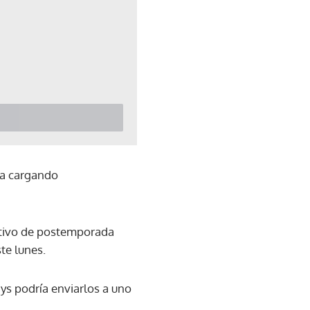
sa cargando
utivo de postemporada
te lunes.
ys podría enviarlos a uno