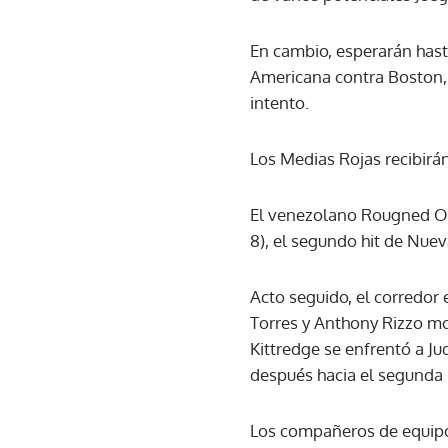
En cambio, esperarán hast
Americana contra Boston, 
intento.
Los Medias Rojas recibirá
El venezolano Rougned Odo
8), el segundo hit de Nuev
Acto seguido, el corredo
Torres y Anthony Rizzo mo
Kittredge se enfrentó a Ju
después hacia el segunda 
Los compañeros de equipo 