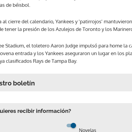
as de béisbol.
 al cierre del calendario, Yankees y 'patirrojos' mantuvier
e tener la presión de los Azulejos de Toronto y los Mariner
e Stadium, el toletero Aaron Judge impulsó para home la 
novena entrada y los Yankees aseguraron un lugar en los pla
s ya clasificados Rays de Tampa Bay.
stro boletín
ieres recibir información?
Novelas