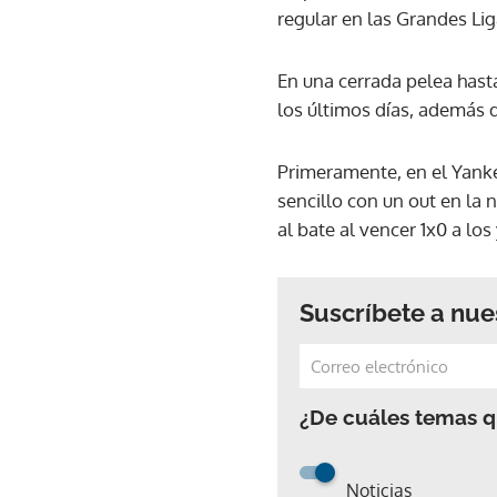
regular en las Grandes Lig
En una cerrada pelea hasta
los últimos días, además d
Primeramente, en el Yanke
sencillo con un out en la 
al bate al vencer 1x0 a lo
Suscríbete a nue
¿De cuáles temas qu
Noticias