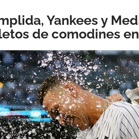
mplida, Yankees y Med
letos de comodines e