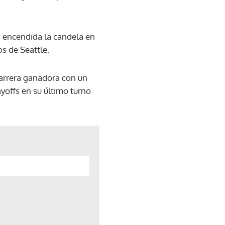
on encendida la candela en
os de Seattle.
carrera ganadora con un
yoffs en su último turno