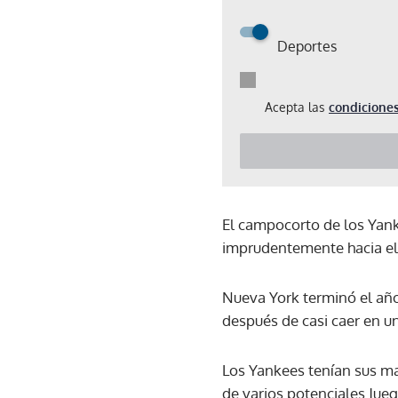
Deportes
Acepta las
condiciones
El campocorto de los Yank
imprudentemente hacia el 
Nueva York terminó el añ
después de casi caer en u
Los Yankees tenían sus ma
de varios potenciales Juego