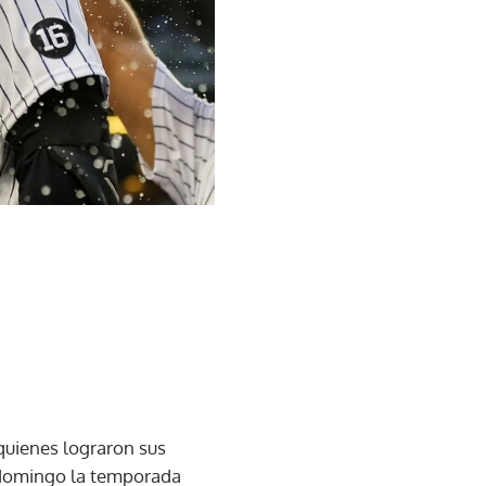
quienes lograron sus
e domingo la temporada