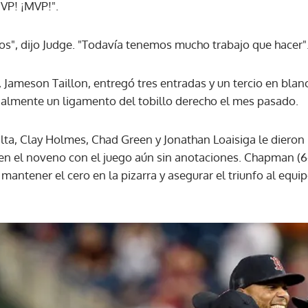
MVP! ¡MVP!".
os", dijo Judge. "Todavía tenemos mucho trabajo que hacer"
, Jameson Taillon, entregó tres entradas y un tercio en bla
almente un ligamento del tobillo derecho el mes pasado.
ta, Clay Holmes, Chad Green y Jonathan Loaisiga le dieron l
n el noveno con el juego aún sin anotaciones. Chapman (6-
mantener el cero en la pizarra y asegurar el triunfo al equip