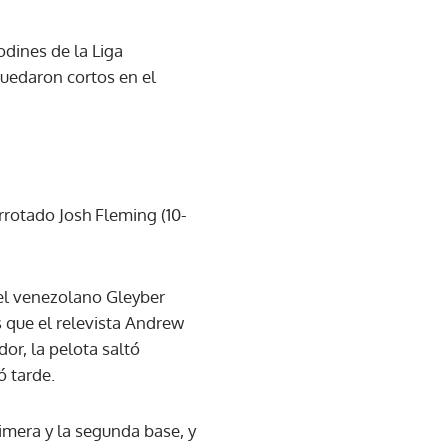
dines de la Liga
quedaron cortos en el
rrotado Josh Fleming (10-
el venezolano Gleyber
 que el relevista Andrew
or, la pelota saltó
ó tarde.
mera y la segunda base, y