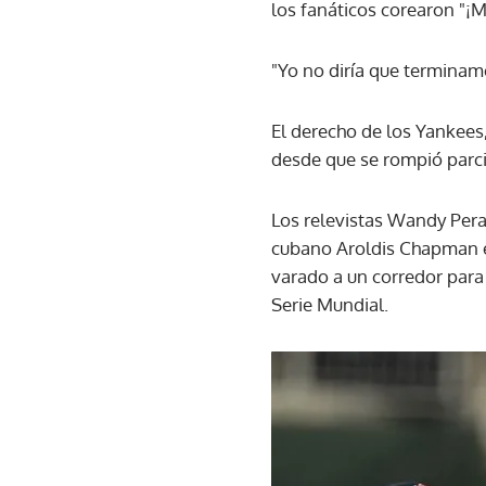
los fanáticos corearon "¡
"Yo no diría que terminam
El derecho de los Yankees
desde que se rompió parci
Los relevistas Wandy Peral
cubano Aroldis Chapman e
varado a un corredor para 
Serie Mundial.