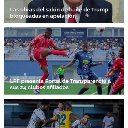
Las obras del salón de baile de Trump
bloqueadas en apelación
LPF presenta Portal de Transparencia a
sus 24 clubes afiliados