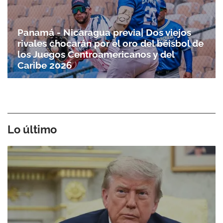
Panamá - Nicaragua previa| Dos viejos
rivales chocarán por el oro del béisbol de
los Juegos Centroamericanos y del
Caribe 2026
Lo último