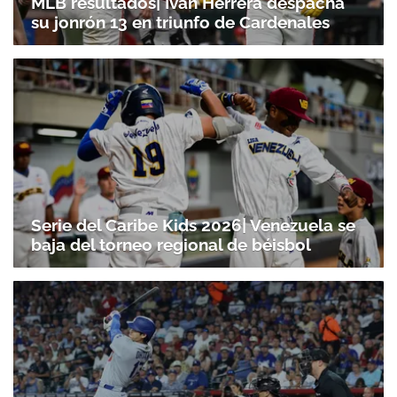
MLB resultados| Iván Herrera despacha
su jonrón 13 en triunfo de Cardenales
Serie del Caribe Kids 2026| Venezuela se
baja del torneo regional de béisbol