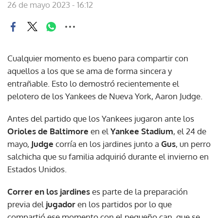
26 de mayo 2023 - 16:12
Cualquier momento es bueno para compartir con
aquellos a los que se ama de forma sincera y
entrañable. Esto lo demostró recientemente el
pelotero de los Yankees de Nueva York, Aaron Judge.
Antes del partido que los Yankees jugaron ante los
Orioles de Baltimore
en el
Yankee Stadium
, el 24 de
mayo,
Judge
corría en los jardines junto a
Gus
, un perro
salchicha que su familia adquirió durante el invierno en
Estados Unidos.
Correr en los jardines
es parte de la preparación
previa del
jugador
en los partidos por lo que
compartió ese momento con el pequeño can, que se