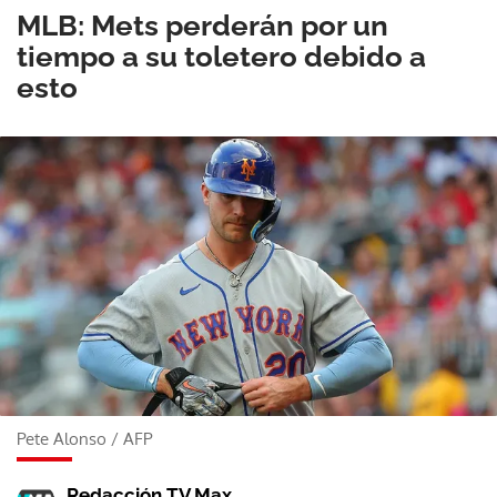
MLB: Mets perderán por un
tiempo a su toletero debido a
esto
Pete Alonso
/
AFP
Redacción TV Max