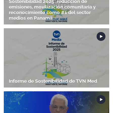
Sostenibilidad 2025: reducción de
emisiones, movilización comunitaria y
reconocimiento como #1 del sector
medios en Panamá
Informe de Sostenibilidad de TVN Med