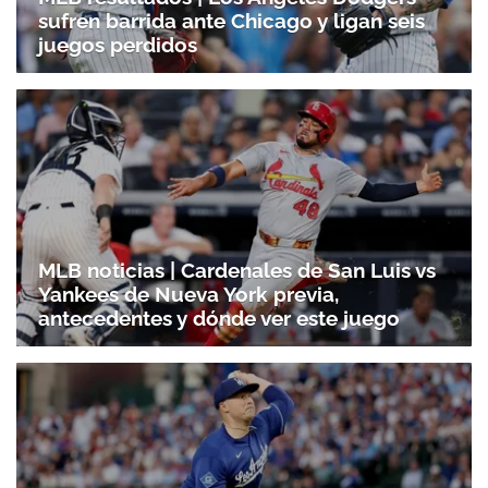
sufren barrida ante Chicago y ligan seis
juegos perdidos
MLB noticias | Cardenales de San Luis vs
Yankees de Nueva York previa,
antecedentes y dónde ver este juego