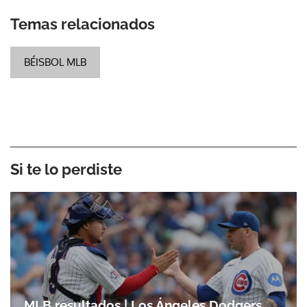
Temas relacionados
BÉISBOL MLB
Si te lo perdiste
MLB resultados | Los Ángeles Dodgers