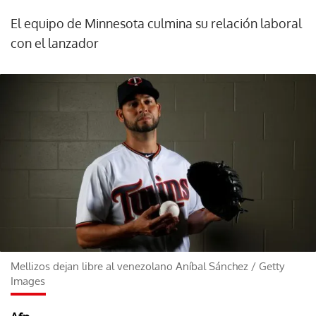
El equipo de Minnesota culmina su relación laboral
con el lanzador
Mellizos dejan libre al venezolano Aníbal Sánchez
/
Getty
Images