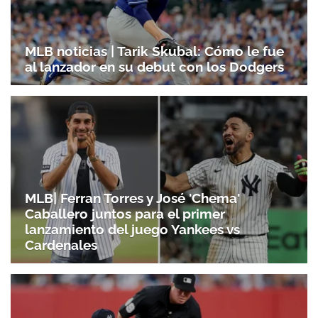
MLB noticias | Tarik Skubal: Cómo le fue
al lanzador en su debut con los Dodgers
MLB| Ferran Torres y José 'Chema'
Caballero juntos para el primer
lanzamiento del juego Yankees vs
Cardenales