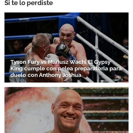
Si te lo perdiste
Tyson Fury vs Mariusz Wach| El Gypsy
King cumple con pelea preparatoria para
duelo con Anthony Joshua