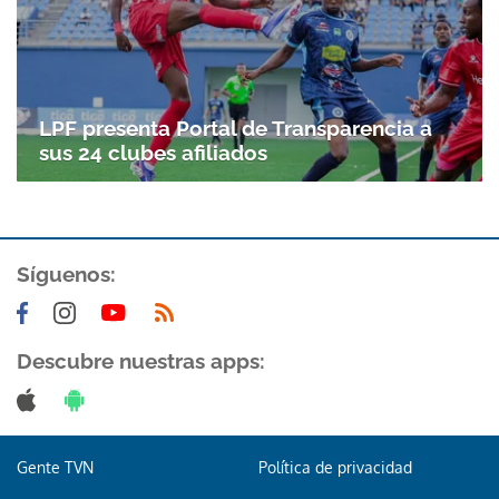
Gracias por suscribirte a nuestro boletín.
ACEPTAR
LPF presenta Portal de Transparencia a
sus 24 clubes afiliados
Síguenos:
Descubre nuestras apps:
Gente TVN
Política de privacidad