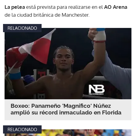
La pelea
está prevista para realizarse en el
AO Arena
de la ciudad británica de Manchester.
RELACIONADO
Boxeo: Panameño 'Magnífico' Núñez
amplió su récord inmaculado en Florida
RELACIONADO