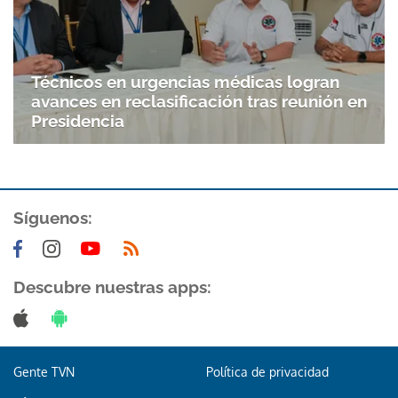
Técnicos en urgencias médicas logran
avances en reclasificación tras reunión en
Presidencia
Síguenos:
Descubre nuestras apps:
Gente TVN
Política de privacidad