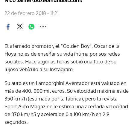
Nico Jaime (boxeomundial.com)
22 de febrero 2018 - 11:21
El afamado promotor, el “Golden Boy”, Oscar de la
Hoya no es de enseñar su vida íntima por sus redes
sociales. Hace algunas horas subió una foto de su
lujoso vehículo a su Instagram.
Su auto es un Lamborghini Aventador está valuado en
más de 400, 000 mil euros. Su velocidad máxima es de
350 km/h (estimada por la fábrica), pero la revista
Sport Auto Magazine le estima una acertada velocidad
de 370 km/h5 y acelera de 0 a 100 km/h en 2.9
segundos.