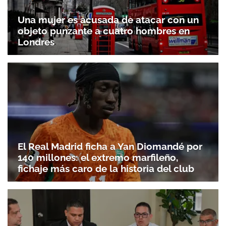
Una mujer es acusada de atacar con un
objeto punzante a cuatro hombres en
Londres
El Real Madrid ficha a Yan Diomandé por
140 millones: el extremo marfileño,
fichaje más caro de la historia del club