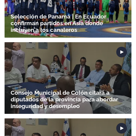
Gracias por suscribirte a nuestro boletín.
Selección de Panamá | En Ecuador
confirman partidos en Asia donde
incluyen a los canaleros
ACEPTAR
Consejo Municipal de Colón citará a
diputados de la provincia para abordar
inseguridad y desempleo