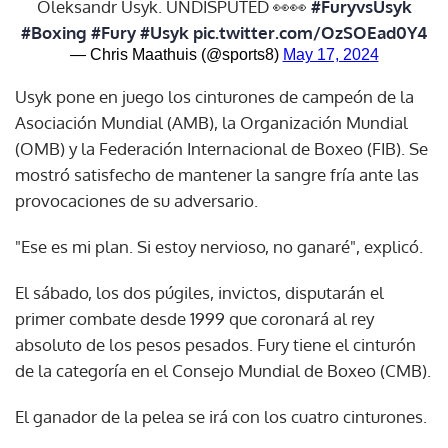
Oleksandr Usyk. UNDISPUTED 👀👀
#FuryvsUsyk
#Boxing
#Fury
#Usyk
pic.twitter.com/OzSOEad0Y4
— Chris Maathuis (@sports8)
May 17, 2024
Usyk pone en juego los cinturones de campeón de la
Asociación Mundial (AMB), la Organización Mundial
(OMB) y la Federación Internacional de Boxeo (FIB). Se
mostró satisfecho de mantener la sangre fría ante las
provocaciones de su adversario.
"Ese es mi plan. Si estoy nervioso, no ganaré", explicó.
El sábado, los dos púgiles, invictos, disputarán el
primer combate desde 1999 que coronará al rey
absoluto de los pesos pesados. Fury tiene el cinturón
de la categoría en el Consejo Mundial de Boxeo (CMB).
El ganador de la pelea se irá con los cuatro cinturones.