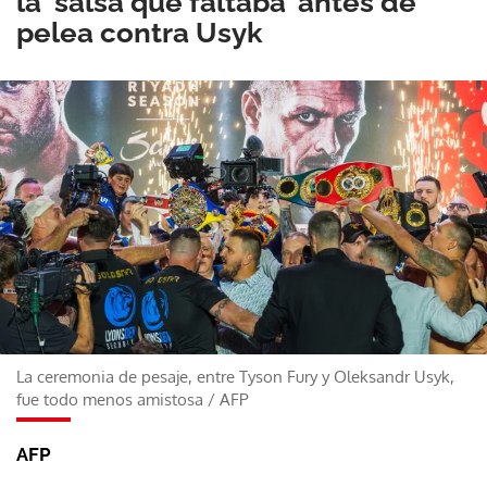
la 'salsa que faltaba' antes de
pelea contra Usyk
La ceremonia de pesaje, entre Tyson Fury y Oleksandr Usyk,
fue todo menos amistosa
/
AFP
AFP