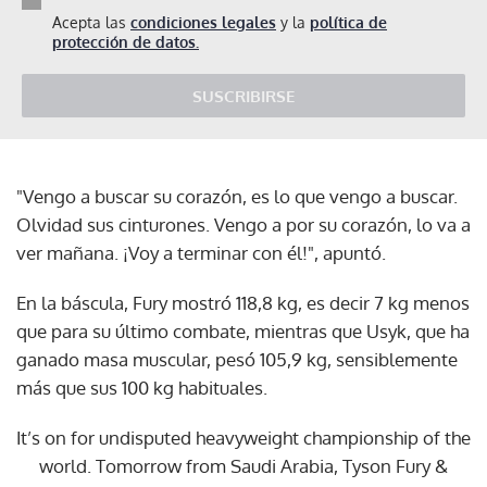
Acepta las
condiciones legales
y la
política de
protección de datos.
SUSCRIBIRSE
"Vengo a buscar su corazón, es lo que vengo a buscar.
Olvidad sus cinturones. Vengo a por su corazón, lo va a
ver mañana. ¡Voy a terminar con él!", apuntó.
En la báscula, Fury mostró 118,8 kg, es decir 7 kg menos
que para su último combate, mientras que Usyk, que ha
ganado masa muscular, pesó 105,9 kg, sensiblemente
más que sus 100 kg habituales.
It’s on for undisputed heavyweight championship of the
world. Tomorrow from Saudi Arabia, Tyson Fury &