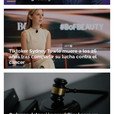
Tiktoker Sydney Towle muere a los 26
años tras compartir su lucha contra el
cáncer