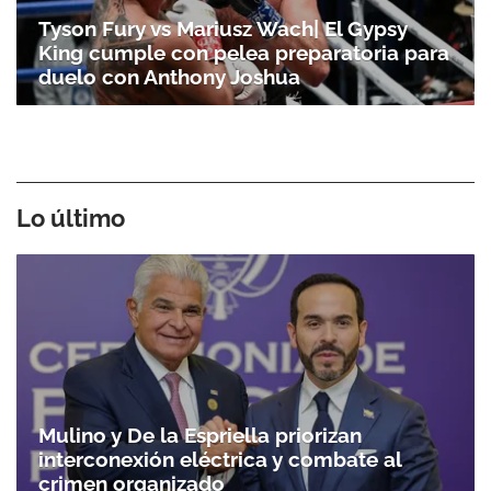
Tyson Fury vs Mariusz Wach| El Gypsy
King cumple con pelea preparatoria para
duelo con Anthony Joshua
Lo último
Mulino y De la Espriella priorizan
interconexión eléctrica y combate al
crimen organizado