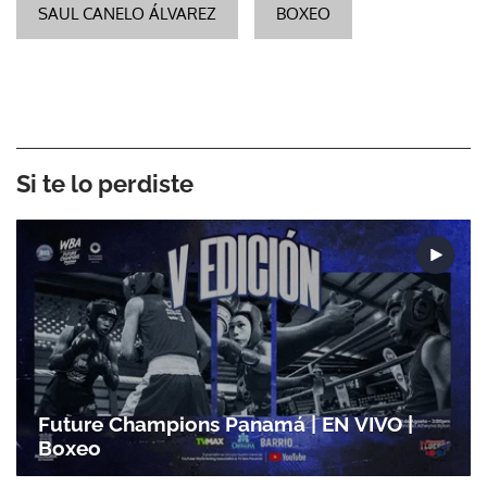
SAUL CANELO ÁLVAREZ
BOXEO
Si te lo perdiste
Future Champions Panamá | EN VIVO |
Boxeo
Gracias por suscribirte a nuestro boletín.