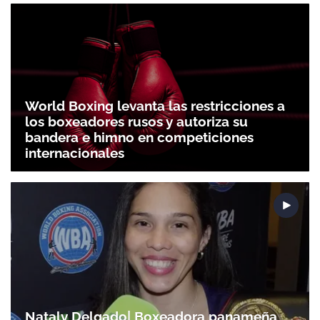
ACEPTAR
World Boxing levanta las restricciones a
los boxeadores rusos y autoriza su
bandera e himno en competiciones
internacionales
Nataly Delgado| Boxeadora panameña