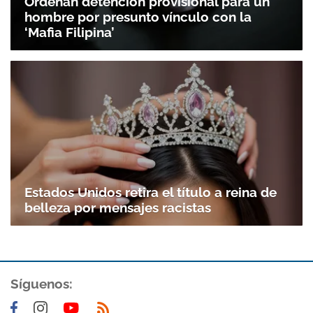
Ordenan detención provisional para un
hombre por presunto vínculo con la
‘Mafia Filipina’
Estados Unidos retira el título a reina de
belleza por mensajes racistas
Síguenos: