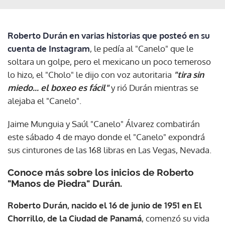
Roberto Durán en varias historias que posteó en su
cuenta de Instagram
, le pedía al "Canelo" que le
soltara un golpe, pero el mexicano un poco temeroso
lo hizo, el "Cholo" le dijo con voz autoritaria
"tira sin
miedo... el boxeo es fácil"
y rió Durán mientras se
alejaba el "Canelo".
Jaime Munguia y Saúl "Canelo" Álvarez combatirán
este sábado 4 de mayo donde el "Canelo" expondrá
sus cinturones de las 168 libras en Las Vegas, Nevada.
Conoce más sobre los inicios de Roberto
"Manos de Piedra" Durán.
Roberto Durán, nacido el 16 de junio de 1951 en El
Chorrillo, de la Ciudad de Panamá
, comenzó su vida