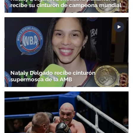
recibe su cinturón de campeona mundial
Nataly Delgado recibe cinturón
supermosca de la AMB