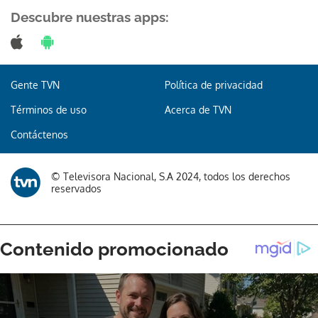
Descubre nuestras apps:
Gracias por suscribirte a nuestro boletín.
Gente TVN
Política de privacidad
Términos de uso
Acerca de TVN
ACEPTAR
Contáctenos
© Televisora Nacional, S.A 2024, todos los derechos
reservados