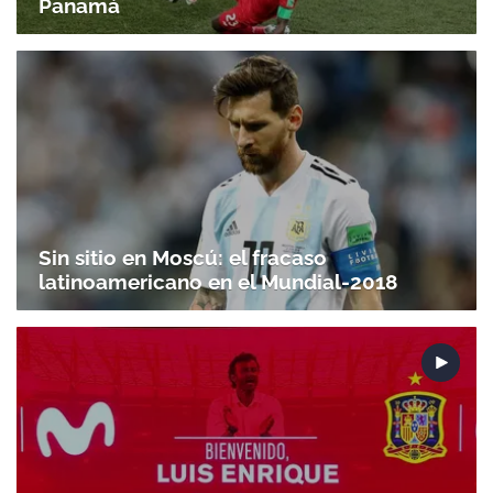
Panamá
Sin sitio en Moscú: el fracaso
latinoamericano en el Mundial-2018