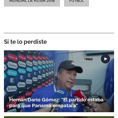
MUNDIAL DE RUSIA 2018
FUTBOL
Si te lo perdiste
Hernán Darío Gómez: "El partido estaba
para que Panamá empatara"