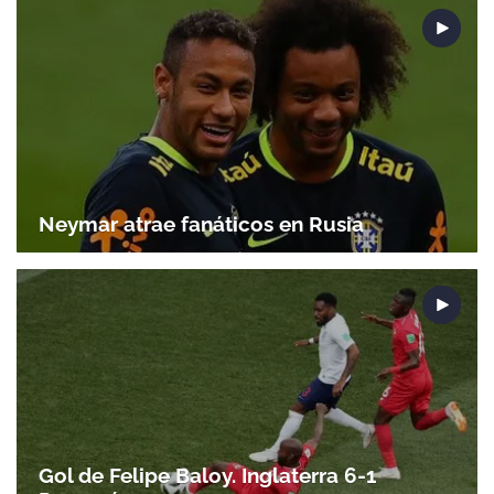
Neymar atrae fanáticos en Rusia
Gol de Felipe Baloy. Inglaterra 6-1