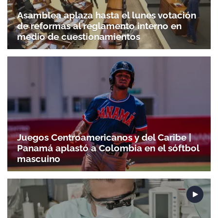
Asamblea aplaza hasta el lunes votación
de reformas al reglamento interno en
medio de cuestionamientos
Juegos Centroamericanos y del Caribe |
Panamá aplastó a Colombia en el sóftbol
mascuino