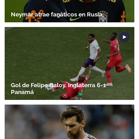
Neymar atrae fanáticos en Rusia
Gol de Felipe Baloy. Inglaterra 6-1
Panamá