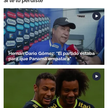
Si te lo perdiste
Hernán Darío Gómez: "El partido estaba
para que Panamá empatara"