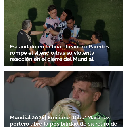
Escándalo en la final: Leandro Paredes
rompe el silencio tras su violenta
reacción en el cierre del Mundial
Mundial 2026| Emiliano 'Dibu' Martínez:
portero abre la posibilidad de su retiro de