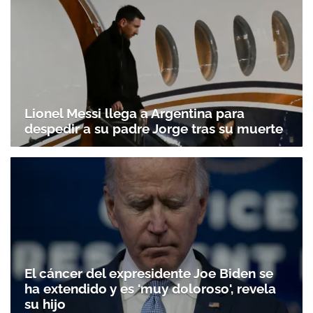
Lionel Messi llega a Argentina para
despedir a su padre Jorge tras su muerte
El cáncer del expresidente Joe Biden se
ha extendido y es 'muy doloroso', revela
su hijo