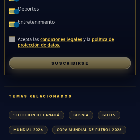
Deportes
Entretenimiento
Acepta las
condiciones legales
y la
política de
protección de datos.
SUSCRIBIRSE
TEMAS RELACIONADOS
SELECCION DE CANADÁ
BOSNIA
GOLES
MUNDIAL 2026
COPA MUNDIAL DE FÚTBOL 2026