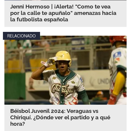
Jenni Hermoso | ¡Alerta! "Como te vea
por la calle te apuñalo" amenazas hacia
la futbolista española
RELACIONADO
Béisbol Juvenil 2024: Veraguas vs
Chiriquí. ¿Dónde ver el partido y a qué
hora?