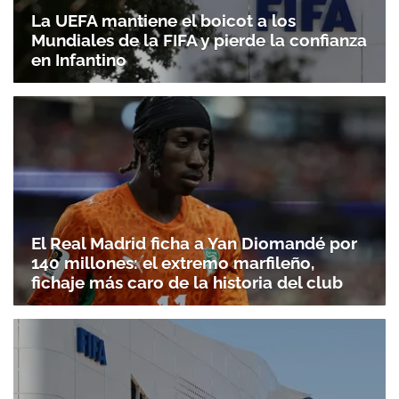
La UEFA mantiene el boicot a los
Mundiales de la FIFA y pierde la confianza
en Infantino
El Real Madrid ficha a Yan Diomandé por
140 millones: el extremo marfileño,
fichaje más caro de la historia del club
Gracias por suscribirte a nuestro boletín.
ACEPTAR