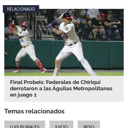
RELACIONADO
Final Probeis: Federales de Chiriquí
derrotaron a las Águilas Metropolitanas
en juego 1
Temas relacionados
LUIS RUBIALES
JUICIO
BESO