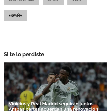
ESPAÑA
Si te lo perdiste
Vinicius y Real Madrid seguirán juntos.
Ambas partes acuerdan una renovación