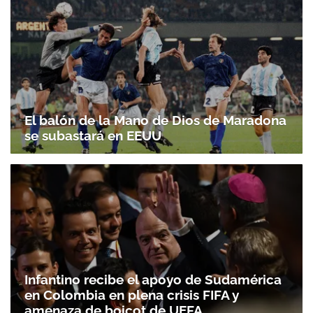
El balón de la Mano de Dios de Maradona
se subastará en EEUU
Infantino recibe el apoyo de Sudamérica
en Colombia en plena crisis FIFA y
amenaza de boicot de UEFA