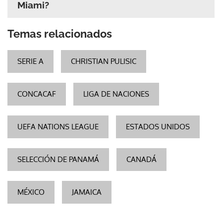
Miami?
Temas relacionados
SERIE A
CHRISTIAN PULISIC
CONCACAF
LIGA DE NACIONES
UEFA NATIONS LEAGUE
ESTADOS UNIDOS
SELECCIÓN DE PANAMÁ
CANADÁ
MÉXICO
JAMAICA