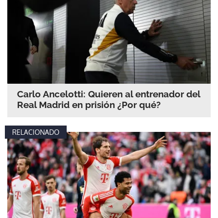
Carlo Ancelotti: Quieren al entrenador del
Real Madrid en prisión ¿Por qué?
RELACIONADO
Gracias por suscribirte a nuestro boletín.