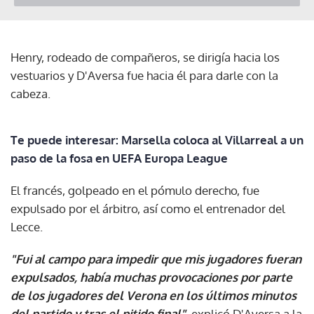
Henry, rodeado de compañeros, se dirigía hacia los
vestuarios y D'Aversa fue hacia él para darle con la
cabeza.
Te puede interesar: Marsella coloca al Villarreal a un
paso de la fosa en UEFA Europa League
El francés, golpeado en el pómulo derecho, fue
expulsado por el árbitro, así como el entrenador del
Lecce.
"Fui al campo para impedir que mis jugadores fueran
expulsados, había muchas provocaciones por parte
de los jugadores del Verona en los últimos minutos
del partido y tras el pitido final"
, explicó D'Aversa a la