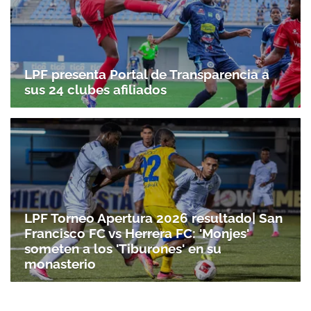
LPF presenta Portal de Transparencia a
sus 24 clubes afiliados
LPF Torneo Apertura 2026 resultado| San
Francisco FC vs Herrera FC: 'Monjes'
someten a los 'Tiburones' en su
monasterio