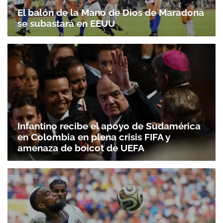
El balón de la Mano de Dios de Maradona
se subastará en EEUU
Infantino recibe el apoyo de Sudamérica
en Colombia en plena crisis FIFA y
amenaza de boicot de UEFA
Gracias por suscribirte a nuestro boletín.