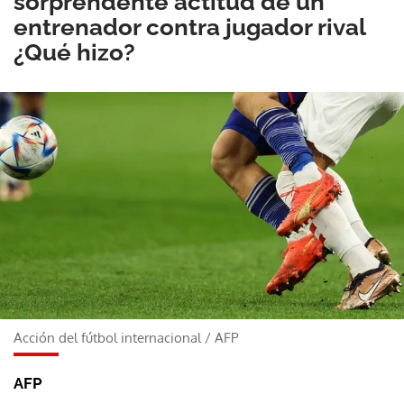
sorprendente actitud de un
entrenador contra jugador rival
¿Qué hizo?
Acción del fútbol internacional
/
AFP
AFP