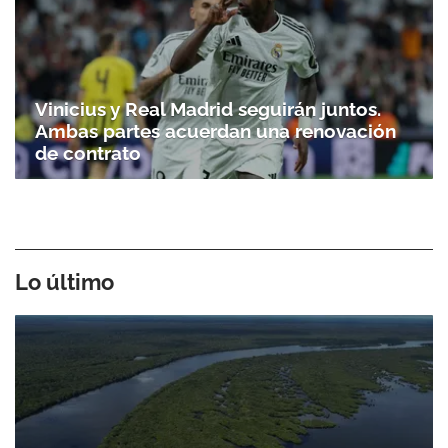
Vinicius y Real Madrid seguirán juntos.
Ambas partes acuerdan una renovación
de contrato
Lo último