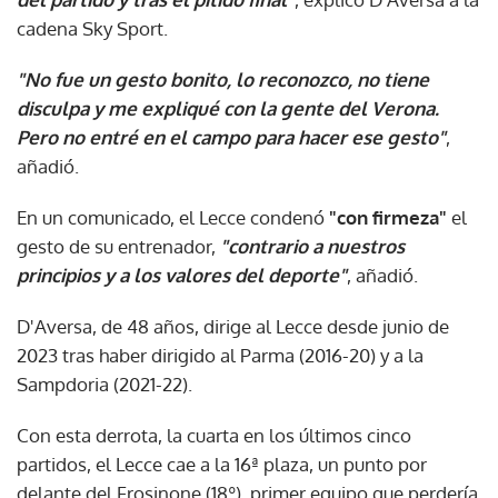
cadena Sky Sport.
"No fue un gesto bonito, lo reconozco, no tiene
disculpa y me expliqué con la gente del Verona.
Pero no entré en el campo para hacer ese gesto"
,
añadió.
En un comunicado, el Lecce condenó
"con firmeza"
el
gesto de su entrenador,
"contrario a nuestros
principios y a los valores del deporte"
, añadió.
D'Aversa, de 48 años, dirige al Lecce desde junio de
2023 tras haber dirigido al Parma (2016-20) y a la
Sampdoria (2021-22).
Con esta derrota, la cuarta en los últimos cinco
partidos, el Lecce cae a la 16ª plaza, un punto por
delante del Frosinone (18º), primer equipo que perdería