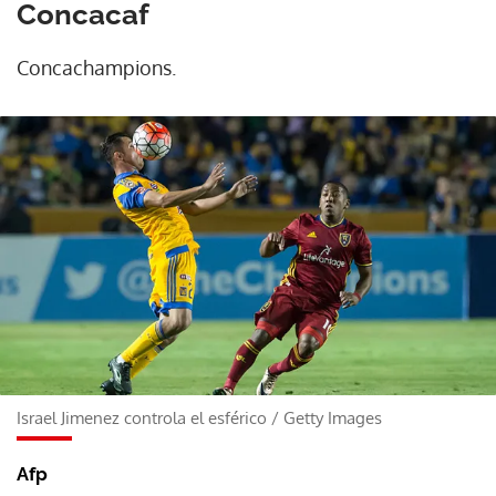
Concacaf
Concachampions.
Israel Jimenez controla el esférico
/
Getty Images
Afp