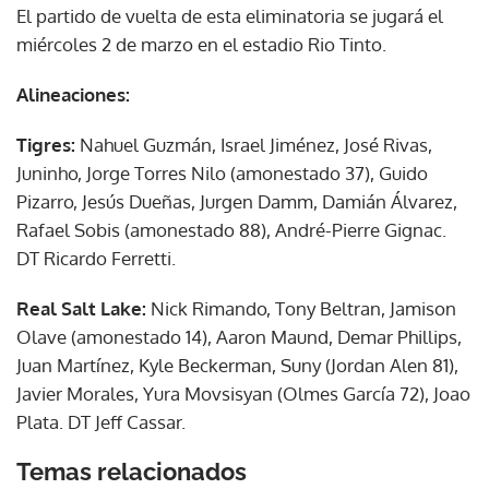
El partido de vuelta de esta eliminatoria se jugará el
miércoles 2 de marzo en el estadio Rio Tinto.
Alineaciones:
Tigres:
Nahuel Guzmán, Israel Jiménez, José Rivas,
Juninho, Jorge Torres Nilo (amonestado 37), Guido
Pizarro, Jesús Dueñas, Jurgen Damm, Damián Álvarez,
Rafael Sobis (amonestado 88), André-Pierre Gignac.
DT Ricardo Ferretti.
Real Salt Lake:
Nick Rimando, Tony Beltran, Jamison
Olave (amonestado 14), Aaron Maund, Demar Phillips,
Juan Martínez, Kyle Beckerman, Suny (Jordan Alen 81),
Javier Morales, Yura Movsisyan (Olmes García 72), Joao
Plata. DT Jeff Cassar.
Temas relacionados