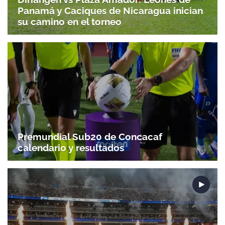
Panamá y Caciques de Nicaragua inician
su camino en el torneo
Premundial Sub20 de Concacaf
calendario y resultados