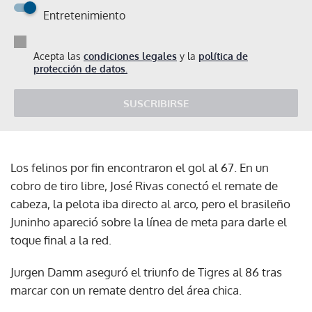
Entretenimiento
Acepta las
condiciones legales
y la
política de
protección de datos.
SUSCRIBIRSE
Los felinos por fin encontraron el gol al 67. En un
cobro de tiro libre, José Rivas conectó el remate de
cabeza, la pelota iba directo al arco, pero el brasileño
Juninho apareció sobre la línea de meta para darle el
toque final a la red.
Jurgen Damm aseguró el triunfo de Tigres al 86 tras
marcar con un remate dentro del área chica.