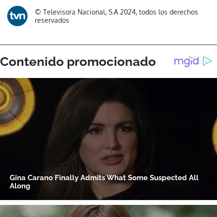
© Televisora Nacional, S.A 2024, todos los derechos
reservados