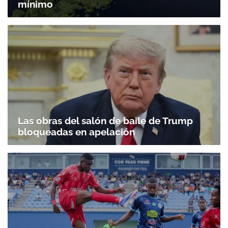
mínimo
Gracias por suscribirte a nuestro boletín.
Las obras del salón de baile de Trump
bloqueadas en apelación
ACEPTAR