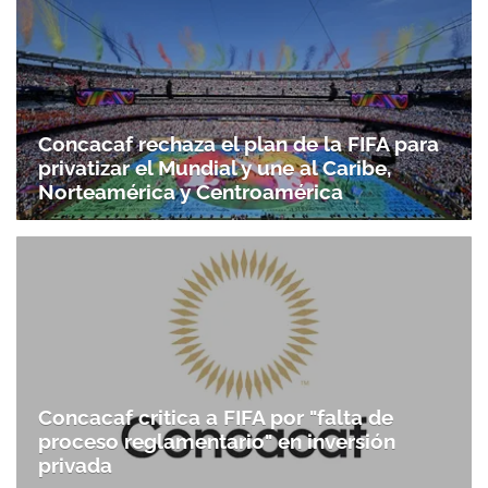
Concacaf rechaza el plan de la FIFA para
privatizar el Mundial y une al Caribe,
Norteamérica y Centroamérica
Concacaf critica a FIFA por "falta de
proceso reglamentario" en inversión
privada