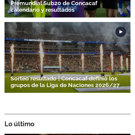
Premundial Sub20 de Concacaf
calendario y resultados
Sorteo resultado | Concacaf definió los
grupos de la Liga de Naciones 2026/27
Lo último