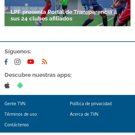
LPF presenta Portal de Transparencia a
sus 24 clubes afiliados
Síguenos:
Descubre nuestras apps:
Gente TVN
Política de privacidad
Términos de uso
Acerca de TVN
Contáctenos