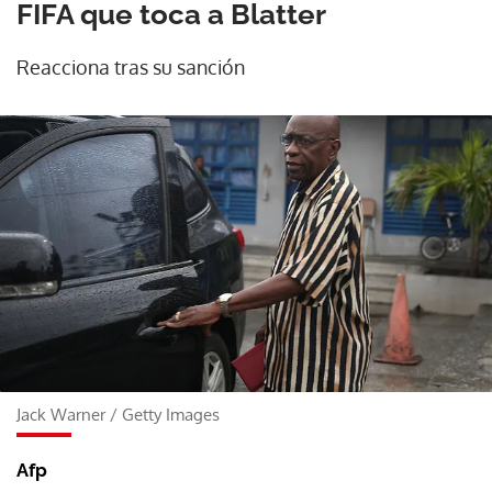
FIFA que toca a Blatter
Reacciona tras su sanción
Jack Warner
/
Getty Images
Afp