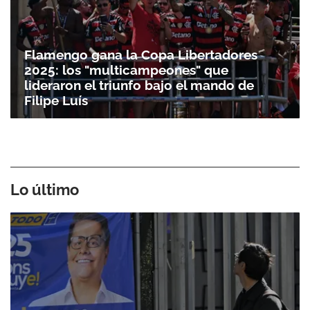
Flamengo gana la Copa Libertadores
2025: los "multicampeones" que
lideraron el triunfo bajo el mando de
Filipe Luís
Lo último