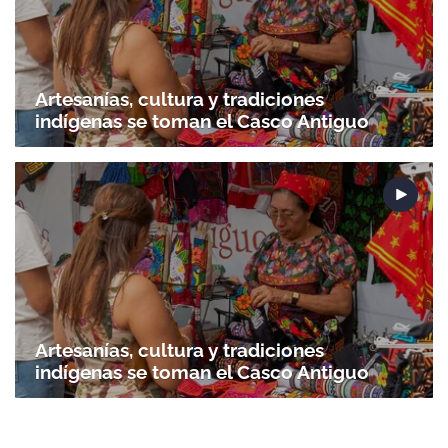
Artesanías, cultura y tradiciones
indígenas se toman el Casco Antiguo
Gracias por suscribirte a nuestro boletín.
ACEPTAR
Artesanías, cultura y tradiciones
indígenas se toman el Casco Antiguo