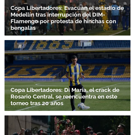
Copa Libertadores: Evacúan el estadio de
Medellín tras interrupción del DIM-
Flamengo por protesta de hinchas con
bengalas
Copa Libertadores: Di María, el crack de
Rosario Central, se reencuentra en este
torneo tras 20 años