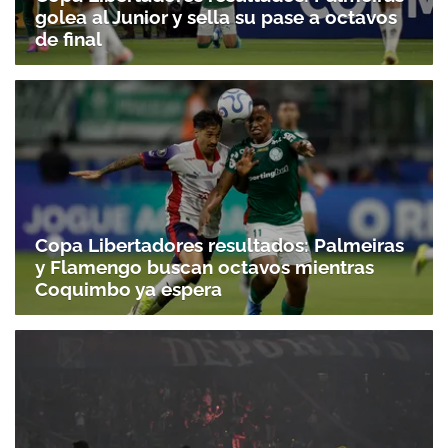
golea al Junior y sella su pase a octavos
de final
Copa Libertadores resultados: Palmeiras
y Flamengo buscan octavos mientras
Coquimbo ya espera