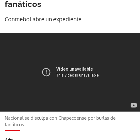
fanáticos
Conmebol abre un expediente
Nacional se disculpa con Chapecoense por burlas de
fanáticos