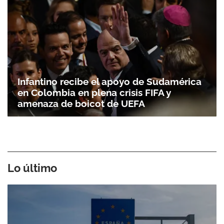
Infantino recibe el apoyo de Sudamérica
en Colombia en plena crisis FIFA y
amenaza de boicot de UEFA
Lo último