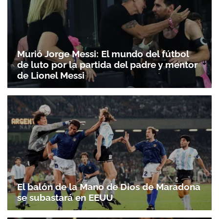
Murió Jorge Messi: El mundo del fútbol
de luto por la partida del padre y mentor
de Lionel Messi
El balón de la Mano de Dios de Maradona
se subastará en EEUU