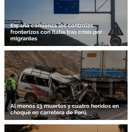
España comienza los controles
fronterizos con Italia tras crisis por
migrantes
Al menos 13 muertos y cuatro heridos en
choque en carretera de Perú
Gracias por suscribirte a nuestro boletín.