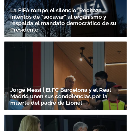
La FIFA rompe el silencio: Rechaza
intentos de "socavar" al organismo y
respalda el mandato democrático de su
Presidente
Jorge Messi | El FC Barcelona y el Real
Madrid unen sus condolencias por la
muerte del padre de Lionel