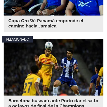
Copa Oro W: Panamá emprende el
camino hacia Jamaica
RELACIONADO
Barcelona buscará ante Porto dar el salto
a octavos de final de la Champions