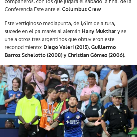
compañeros, con los que jugará el sábado la final de la
Conferencia Este ante el
Columbus Crew
.
Este vertiginoso mediapunta, de 1,61m de altura,
sucede en el palmarés al alemán
Hany Mukthar
y se
une a otros tres argentinos que obtuvieron este
reconocimiento:
Diego Valeri (2015), Guillermo
Barros Schelotto (2008) y Christian Gómez (2006).