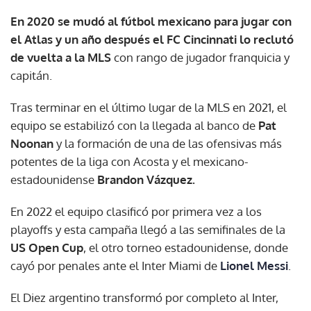
En 2020 se mudó al fútbol mexicano para jugar con
el Atlas y un año después el FC Cincinnati
lo reclutó
de vuelta a la MLS
con rango de jugador franquicia y
capitán.
Tras terminar en el último lugar de la MLS en 2021, el
equipo se estabilizó con la llegada al banco de
Pat
Noonan
y la formación de una de las ofensivas más
potentes de la liga con Acosta y el mexicano-
estadounidense
Brandon Vázquez.
En 2022 el equipo clasificó por primera vez a los
playoffs y esta campaña llegó a las semifinales de la
US Open Cup
, el otro torneo estadounidense, donde
cayó por penales ante el Inter Miami de
Lionel Messi
.
El Diez argentino transformó por completo al Inter,