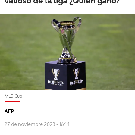
valioso de la liga ¿Quién ganó?
MLS Cup
AFP
27 de noviembre 2023 - 16:14