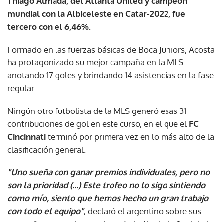
Thiago Almada, del Atlanta United y campeón
mundial con la Albiceleste en Catar-2022, fue
tercero con el 6,46%.
Formado en las fuerzas básicas de Boca Juniors, Acosta
ha protagonizado su mejor campaña en la MLS
anotando 17 goles y brindando 14 asistencias en la fase
regular.
Ningún otro futbolista de la MLS generó esas 31
contribuciones de gol en este curso, en el que el
FC
Cincinnati
terminó por primera vez en lo más alto de la
clasificación general.
"Uno sueña con ganar premios individuales, pero no
son la prioridad (...) Este trofeo no lo sigo sintiendo
como mío, siento que hemos hecho un gran trabajo
con todo el equipo"
, declaró el argentino sobre sus