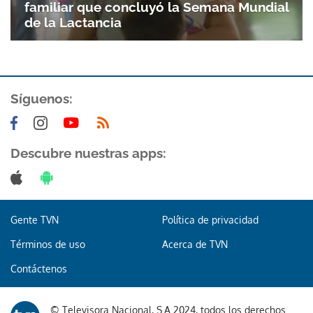
familiar que concluyó la Semana Mundial
de la Lactancia
Síguenos:
Descubre nuestras apps:
Gente TVN
Política de privacidad
Términos de uso
Acerca de TVN
Contáctenos
© Televisora Nacional, S.A 2024, todos los derechos