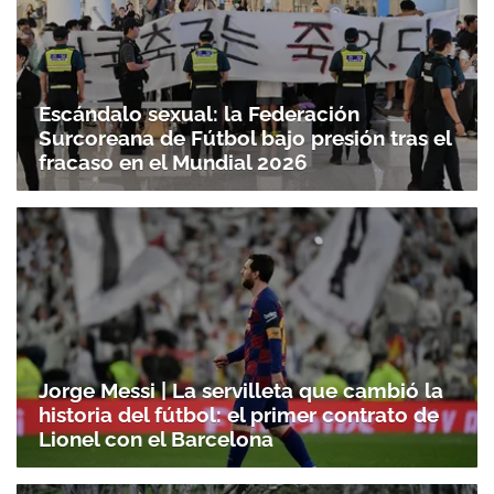
Escándalo sexual: la Federación
Surcoreana de Fútbol bajo presión tras el
fracaso en el Mundial 2026
Jorge Messi | La servilleta que cambió la
historia del fútbol: el primer contrato de
Lionel con el Barcelona
Gracias por suscribirte a nuestro boletín.