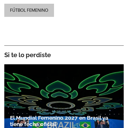
FÚTBOL FEMENINO
ACEPTAR
Si te lo perdiste
El Mundial Femenino 2027 en Brasil ya
tiene fecha oficial