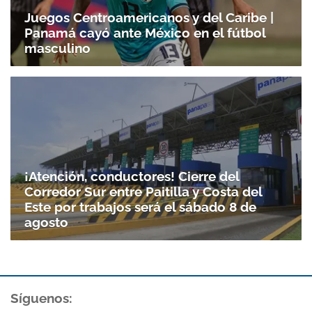
Juegos Centroamericanos y del Caribe |
Panamá cayó ante México en el fútbol
masculino
¡Atención, conductores! Cierre del
Corredor Sur entre Paitilla y Costa del
Este por trabajos será el sábado 8 de
agosto
Síguenos: