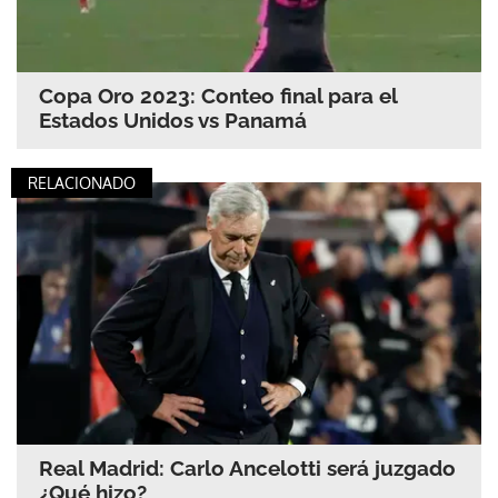
Copa Oro 2023: Conteo final para el
Estados Unidos vs Panamá
RELACIONADO
Real Madrid: Carlo Ancelotti será juzgado
¿Qué hizo?