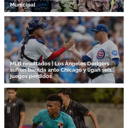
Municipal
MLB resultados | Los Ángeles Dodgers
sufren barrida ante Chicago y ligan seis
juegos perdidos