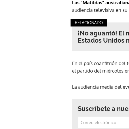
Las "Matildas" australian
audiencia televisiva en su 
RELACIONADO
¡No aguantó! El 
Estados Unidos n
En el país coanfitrión del 
el partido del miércoles e
La audiencia media del ev
Suscríbete a nue