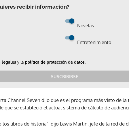
ieres recibir información?
Novelas
Entretenimiento
 legales
y la
política de protección de datos.
SUSCRIBIRSE
rta Channel Seven dijo que es el programa más visto de la t
de que se estableció el actual sistema de cálculo de audienc
 los libros de historia", dijo Lewis Martin, jefe de la red d
Gracias por suscribirte a nuestro boletín.