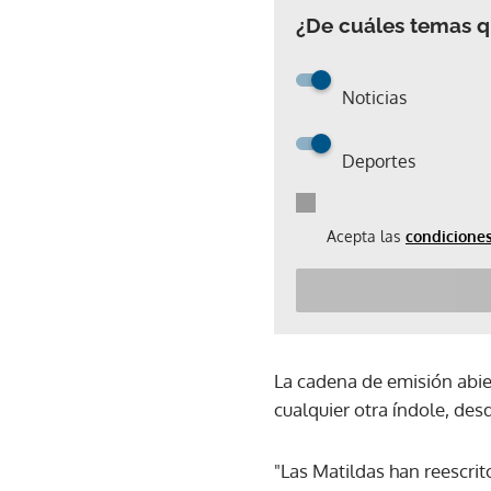
¿De cuáles temas qu
Noticias
Deportes
Acepta las
condiciones
La cadena de emisión abie
cualquier otra índole, des
"Las Matildas han reescrito