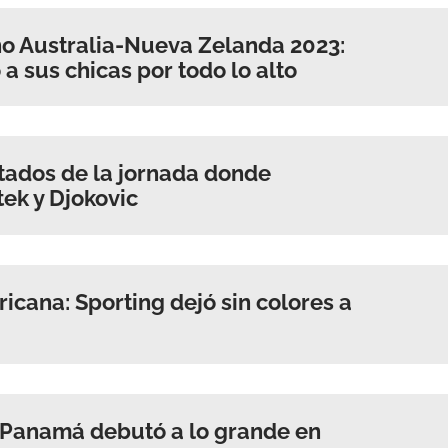
o Australia-Nueva Zelanda 2023:
a sus chicas por todo lo alto
ltados de la jornada donde
ek y Djokovic
cana: Sporting dejó sin colores a
 Panamá debutó a lo grande en