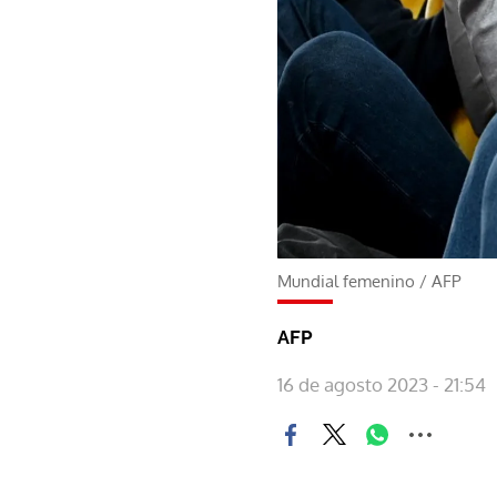
Mundial femenino
/
AFP
AFP
16 de agosto 2023 - 21:54