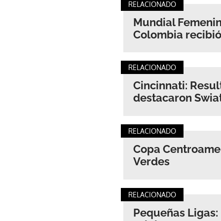
RELACIONADO
Mundial Femenin
Colombia recibió 
RELACIONADO
Cincinnati: Resu
destacaron Swiat
RELACIONADO
Copa Centroameri
Verdes
RELACIONADO
Pequeñas Ligas: