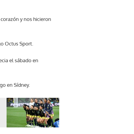
 corazón y nos hicieron
go Octus Sport.
uecia el sábado en
ngo en Sídney.