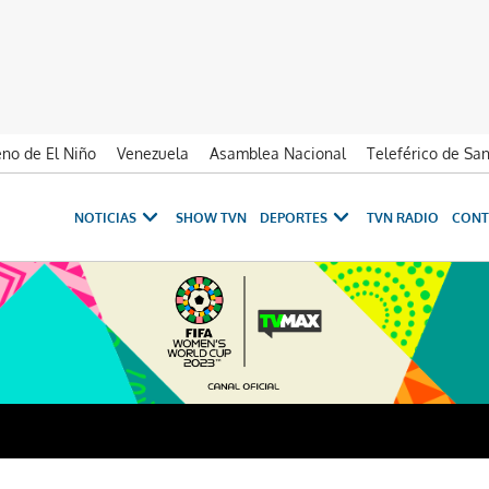
no de El Niño
Venezuela
Asamblea Nacional
Teleférico de Sa
NOTICIAS
SHOW TVN
DEPORTES
TVN RADIO
CONT