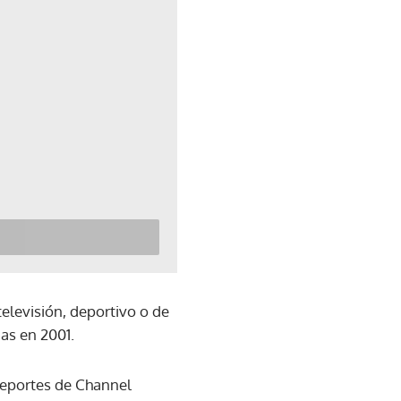
elevisión, deportivo o de
ias en 2001.
e deportes de Channel