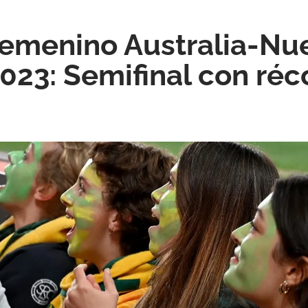
emenino Australia-Nu
023: Semifinal con réc