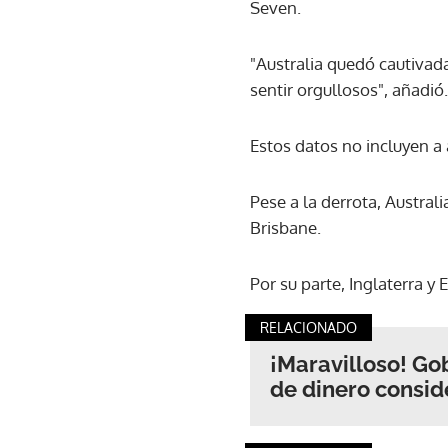
Seven.
"Australia quedó cautivad
sentir orgullosos", añadió.
Estos datos no incluyen a 
Pese a la derrota, Austral
Brisbane.
Por su parte, Inglaterra 
RELACIONADO
¡Maravilloso! Go
de dinero consid