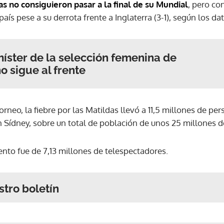
as no consiguieron pasar a la final de su Mundial
, pero co
país pese a su derrota frente a Inglaterra (3-1), según los d
míster de la selección femenina de
o sigue al frente
torneo, la fiebre por las Matildas llevó a 11,5 millones de pe
n Sídney, sobre un total de población de unos 25 millones d
ento fue de 7,13 millones de telespectadores.
stro boletín