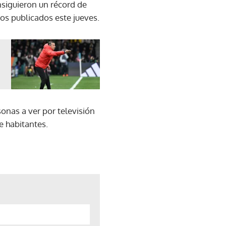
nsiguieron un récord de
atos publicados este jueves.
rsonas a ver por televisión
e habitantes.