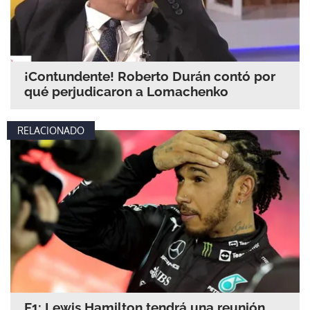
¡Contundente! Roberto Durán contó por
qué perjudicaron a Lomachenko
RELACIONADO
F1: Lewis Hamilton tendrá una reunión