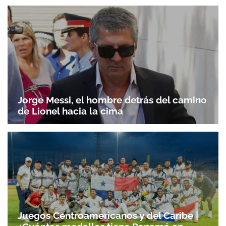
Jorge Messi, el hombre detrás del camino
de Lionel hacia la cima
Juegos Centroamericanos y del Caribe |