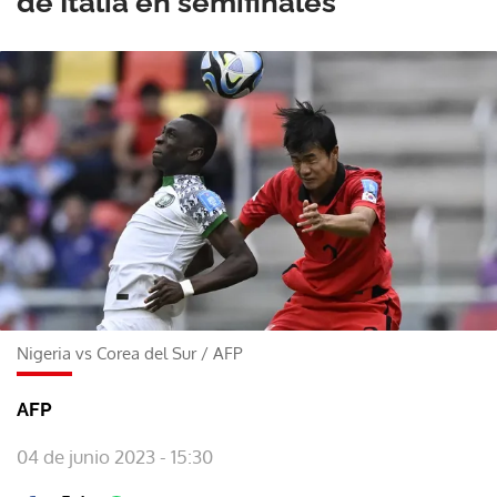
de Italia en semifinales
Nigeria vs Corea del Sur
/
AFP
AFP
04 de junio 2023 - 15:30