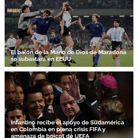
El balón de la Mano de Dios de Maradona
se subastará en EEUU
Infantino recibe el apoyo de Sudamérica
en Colombia en plena crisis FIFA y
amenaza de boicot de UEFA