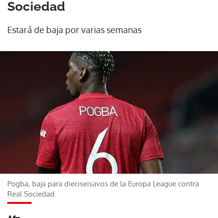
Sociedad
Estará de baja por varias semanas
Pogba, baja para dieciseisavos de la Europa League contra
Real Sociedad