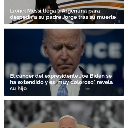
Lionel Messi llega a Argentina para
despedir a su padre Jorge tras su muerte
El cáncer del expresidente Joe Biden se
ha extendido y es 'muy doloroso', revela
su hijo