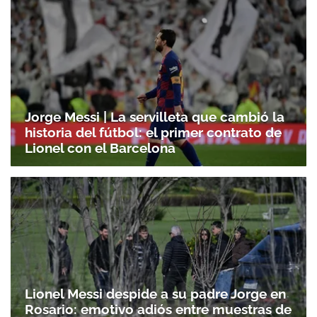
Jorge Messi | La servilleta que cambió la
historia del fútbol: el primer contrato de
Lionel con el Barcelona
Lionel Messi despide a su padre Jorge en
Rosario: emotivo adiós entre muestras de