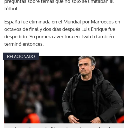
preguntas sobre temas que no solo se limitaban al
fútbol.
España fue eliminada en el Mundial por Marruecos en
octavos de final y dos días después Luis Enrique fue
despedido. Su primera aventura en Twitch también
terminó entonces.
RELACIONADO