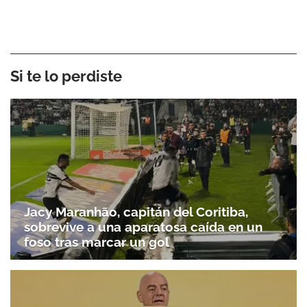
Si te lo perdiste
Jacy Maranhão, capitán del Coritiba,
sobrevive a una aparatosa caída en un
foso tras marcar un gol