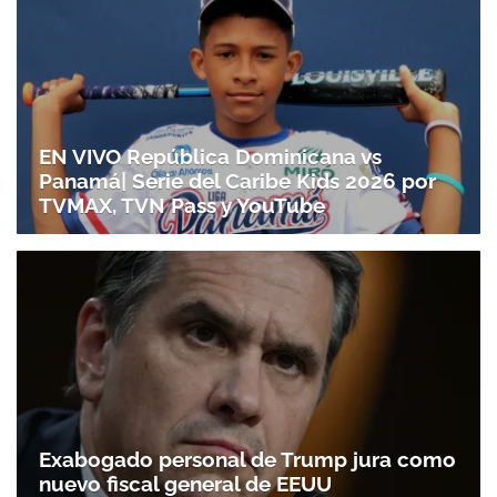
EN VIVO República Dominicana vs
Panamá| Serie del Caribe Kids 2026 por
TVMAX, TVN Pass y YouTube
Gracias por suscribirte a nuestro boletín.
ACEPTAR
Exabogado personal de Trump jura como
nuevo fiscal general de EEUU