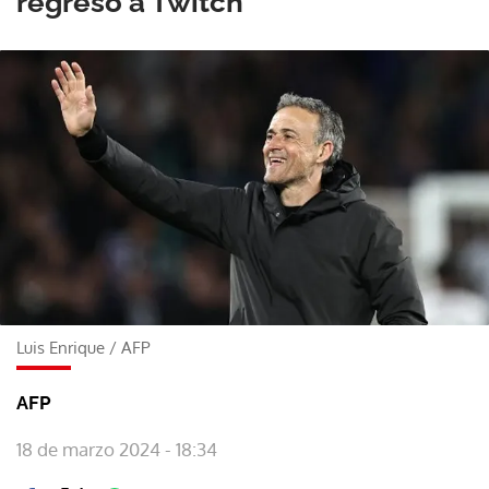
regreso a Twitch
Luis Enrique
/
AFP
AFP
18 de marzo 2024 - 18:34