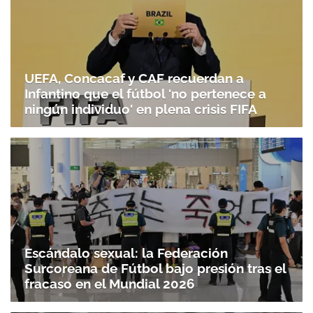
UEFA, Concacaf y CAF recuerdan a
Infantino que el fútbol 'no pertenece a
ningún individuo' en plena crisis FIFA
Escándalo sexual: la Federación
Surcoreana de Fútbol bajo presión tras el
fracaso en el Mundial 2026