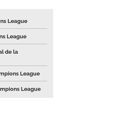
ions League
ons League
al de la
hampions League
Champions League