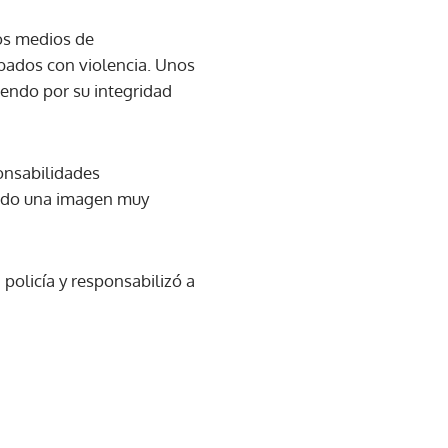
os medios de
bados con violencia. Unos
endo por su integridad
onsabilidades
mundo una imagen muy
 policía y responsabilizó a