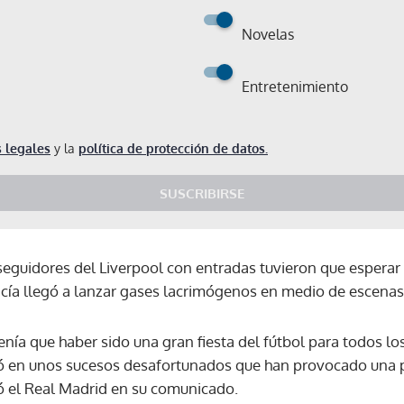
Novelas
Entretenimiento
 legales
y la
política de protección de datos.
SUSCRIBIRSE
 seguidores del Liverpool con entradas tuvieron que esperar
licía llegó a lanzar gases lacrimógenos en medio de escenas
nía que haber sido una gran fiesta del fútbol para todos lo
ivó en unos sucesos desafortunados que han provocado una 
ó el Real Madrid en su comunicado.
Gracias por suscribirte a nuestro boletín.