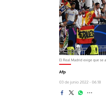
El Real Madrid exige que se a
Afp
03 de junio 2022 - 06:18