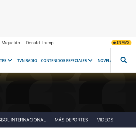
n Miguelito
Donald Trump
EN VIVO
TES
TVN RADIO
CONTENIDOS ESPECIALES
NOVELAS
PROGRAM
SBOL INTERNACIONAL
MÁS DEPORTES
VIDEOS