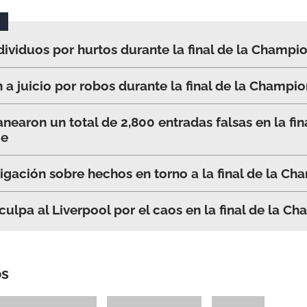
ndividuos por hurtos durante la final de la Champ
n a juicio por robos durante la final de la Champi
nearon un total de 2,800 entradas falsas en la fin
ue
tigación sobre hechos en torno a la final de la C
culpa al Liverpool por el caos en la final de la 
os