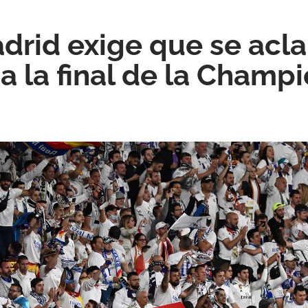
adrid exige que se acl
a la final de la Champ