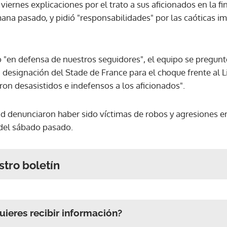
viernes explicaciones por el trato a sus aficionados en la fin
na pasado, y pidió "responsabilidades" por las caóticas im
"en defensa de nuestros seguidores", el equipo se preguntó
 designación del Stade de France para el choque frente al L
on desasistidos e indefensos a los aficionados".
d denunciaron haber sido víctimas de robos y agresiones en
 del sábado pasado.
stro boletín
ieres recibir información?