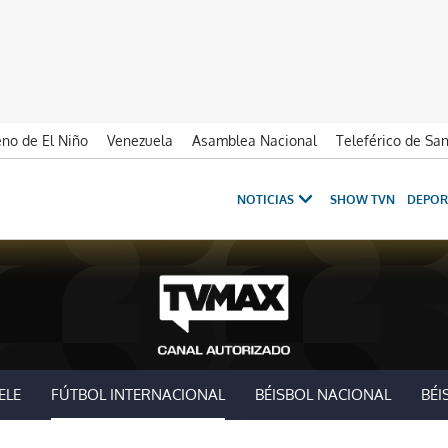
no de El Niño
Venezuela
Asamblea Nacional
Teleférico de Sa
NOTICIAS
SHOW TVN
DEPOR
ELE
FÚTBOL INTERNACIONAL
BÉISBOL NACIONAL
BÉI