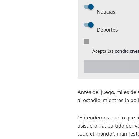
Noticias
Deportes
Acepta las
condiciones
Antes del juego, miles de
al estadio, mientras la po
"Entendemos que lo que te
asistieron al partido der
todo el mundo", manifest