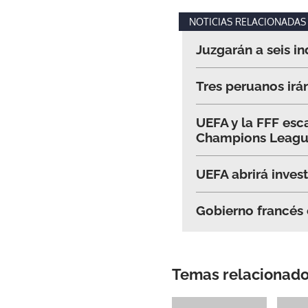
NOTICIAS RELACIONADAS
Juzgarán a seis i
Tres peruanos irá
UEFA y la FFF esca
Champions Leag
UEFA abrirá inves
Gobierno francés 
Temas relacionad