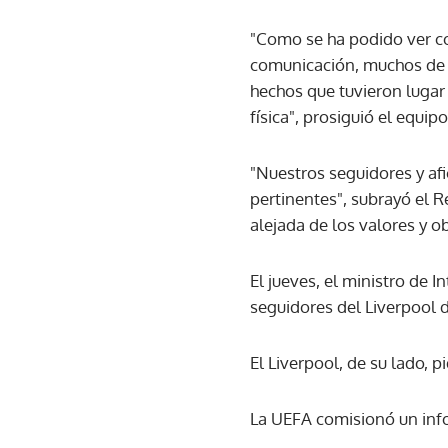
"Como se ha podido ver co
comunicación, muchos de l
hechos que tuvieron lugar
física", prosiguió el equi
"Nuestros seguidores y af
pertinentes", subrayó el 
alejada de los valores y o
El jueves, el ministro de I
seguidores del Liverpool 
El Liverpool, de su lado, p
La UEFA comisionó un inf