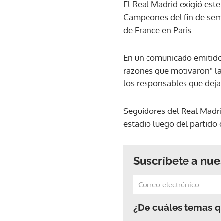
El Real Madrid exigió este 
Campeones del fin de sema
de France en París.
En un comunicado emitido 
razones que motivaron" la
los responsables que dejar
Seguidores del Real Madri
estadio luego del partido
Suscríbete a nue
¿De cuáles temas qu