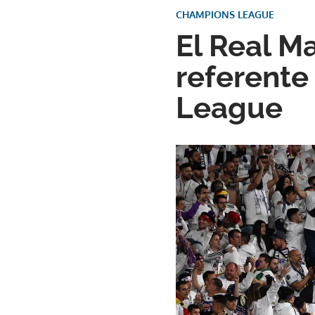
CHAMPIONS LEAGUE
El Real M
referente 
League