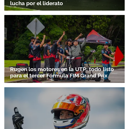
lucha por el liderato
Rugen los motores en la UTP: todo listo
para el tercer Fórmula FIM Grand Prix