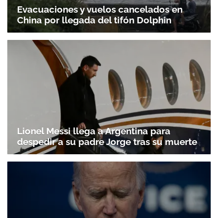
Evacuaciones y vuelos cancelados en
China por llegada del tifón Dolphin
Lionel Messi llega a Argentina para
despedir a su padre Jorge tras su muerte