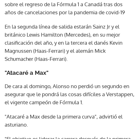
sobre el regreso de la Fórmula 1 a Canadá tras dos
años de cancelaciones por la pandemia de covid-19
En la segunda línea de salida estarán Sainz Jr y el
británico Lewis Hamilton (Mercedes), en su mejor
clasificación del año, y en la tercera el danés Kevin
Magnussen (Haas-Ferrari) y el alemán Mick
Schumacher (Haas-Ferrari).
"Atacaré a Max"
De cara al domingo, Alonso no perdió un segundo en
asegurar que le pondrá las cosas difíciles a Verstappen,
el vigente campeón de Fórmula 1.
"Atacaré a Max desde la primera curva", advirtió el
asturiano.
"El objetivo es liderar la carrera después de la primera