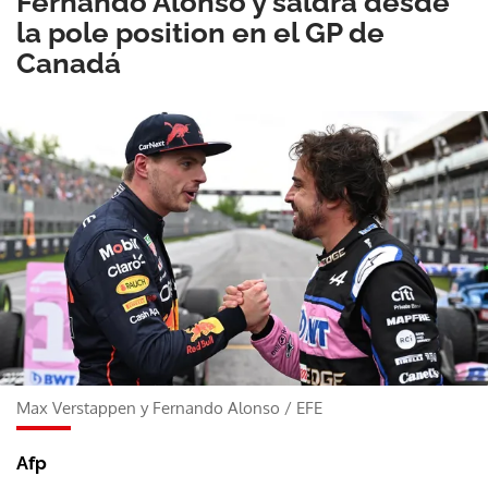
Fernando Alonso y saldrá desde
la pole position en el GP de
Canadá
Max Verstappen y Fernando Alonso
/
EFE
Afp