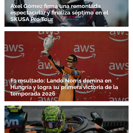
Axel Gómez firma una remontada
espectacular y finaliza séptimo en el
SKUSA Pro Tour
F1 resultado: Lando Norris domina en
Hungría y logra su primera victoria de la
temporada 2026