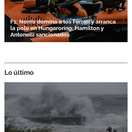
F1: Norris domina a los Ferrari y arranca
la pole en Hungaroring; Hamilton y
Antonelli sancionados
Lo último
Gracias por suscribirte a nuestro boletín.
ACEPTAR