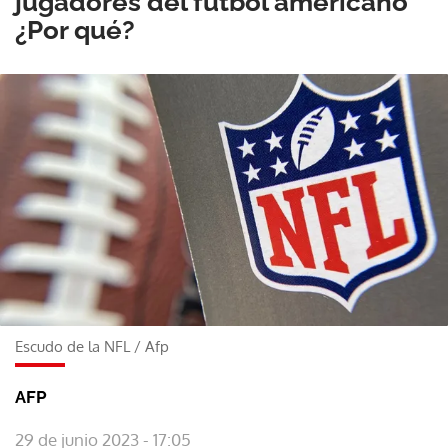
jugadores del fútbol americano
¿Por qué?
Escudo de la NFL
/
Afp
AFP
29 de junio 2023 - 17:05