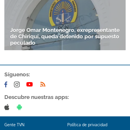
Jorge Omar Montenegro, exrepresentante
de Chiriquí, queda detenido por supuesto
peculado
Síguenos:
Descubre nuestras apps:
Gente TVN
Política de privacidad