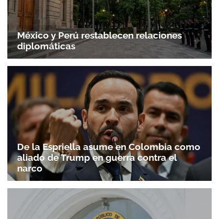
Gracias por suscribirte a nuestro boletín.
México y Perú restablecen relaciones
diplomáticas
ACEPTAR
De la Espriella asume en Colombia como
aliado de Trump en guerra contra el
narco