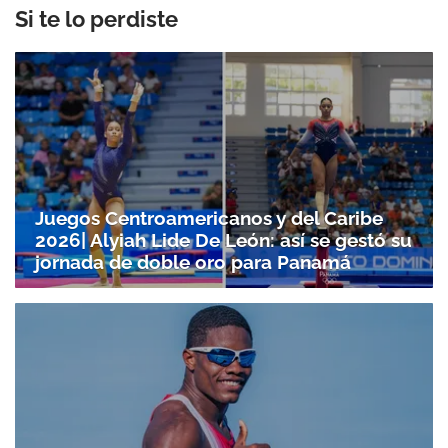
Si te lo perdiste
Juegos Centroamericanos y del Caribe
2026| Alyiah Lide De León: así se gestó su
jornada de doble oro para Panamá