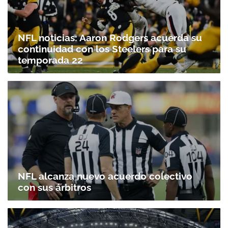
NFL noticias: Aaron Rodgers acuerda su
continuidad con los Steelers para su
temporada 22
NFL alcanza nuevo acuerdo colectivo
con sus árbitros