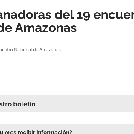
anadoras del 19 encue
 de Amazonas
cuentro Nacional de Amazonas
stro boletín
ieres recibir información?