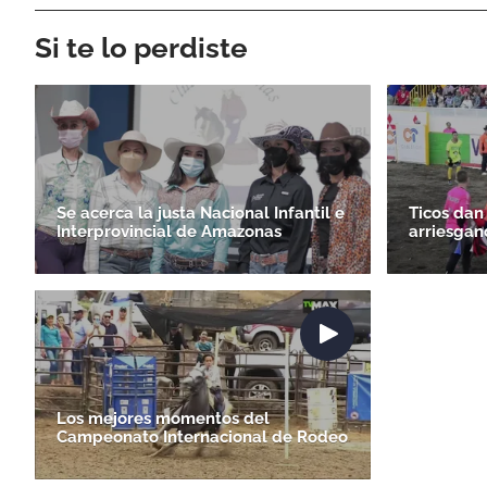
Si te lo perdiste
Se acerca la justa Nacional Infantil e
Ticos dan
Interprovincial de Amazonas
arriesgan
Los mejores momentos del
Campeonato Internacional de Rodeo