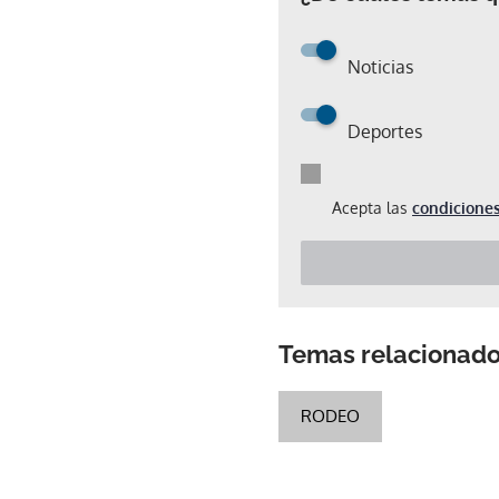
Noticias
Deportes
Acepta las
condiciones
Temas relacionad
RODEO