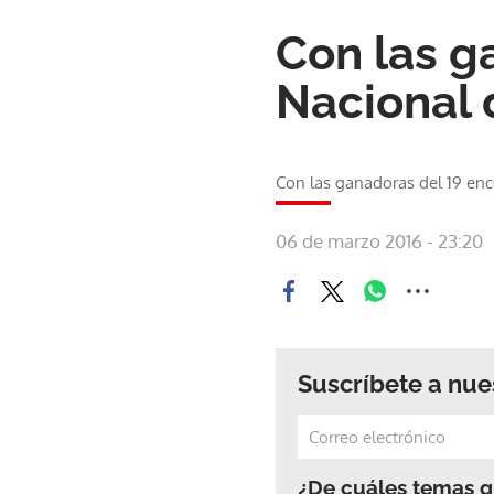
Con las g
Nacional
Con las ganadoras del 19 en
06 de marzo 2016 - 23:20
Suscríbete a nue
¿De cuáles temas qu