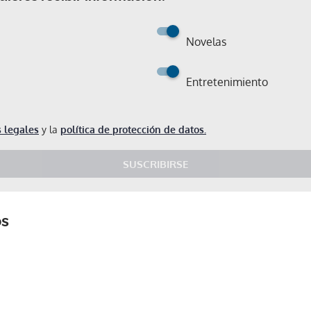
Novelas
Entretenimiento
 legales
y la
política de protección de datos.
SUSCRIBIRSE
os
Gracias por suscribirte a nuestro boletín.
ACEPTAR