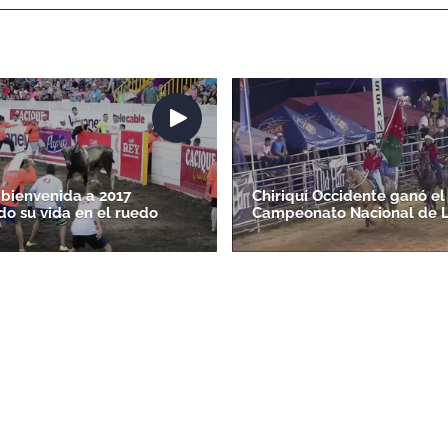
 bienvenida a 2017
Chiriquí Occidente ganó el
do su vida en el ruedo
Campeonato Nacional de 