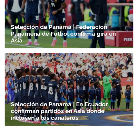
ACEPTAR
Selección de Panamá | Federación
Panameña de Fútbol confirma gira en
Asia
Selección de Panamá | En Ecuador
confirman partidos en Asia donde
incluyen a los canaleros