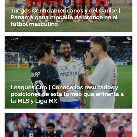
Juegos Centroamericanos y del Caribe |
Panamá gana medalla de bronce en el
fútbol masculino
Leagues Cup | Conoce los resultados y
posiciones de esta torneo que enfrenta a
la MLS y Liga MX
Gracias por suscribirte a nuestro boletín.