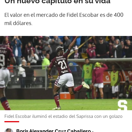
Un nuevo capítulo en su vida
El valor en el mercado de Fidel Escobar es de 400
mil dólares.
Fidel Escobar iluminó el estadio del Saprissa con un golazo
-
Boris Alexander Cruz Caballero