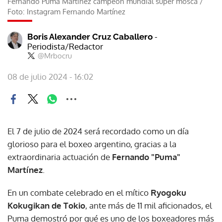
Fernando Puma Martinez campeón mundial super mosca
/
Foto: Instagram Fernando Martínez
-
Boris Alexander Cruz Caballero
Periodista/Redactor
@Mrbocru
08 de julio 2024 - 16:02
El 7 de julio de 2024 será recordado como un día
glorioso para el boxeo argentino, gracias a la
extraordinaria actuación de
Fernando "Puma"
Martínez
.
En un combate celebrado en el mítico
Ryogoku
Kokugikan de Tokio
, ante más de 11 mil aficionados, el
Puma demostró por qué es uno de los boxeadores más