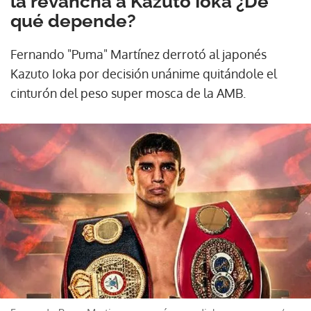
la revancha a Kazuto Ioka ¿De
qué depende?
Fernando "Puma" Martínez derrotó al japonés
Kazuto Ioka por decisión unánime quitándole el
cinturón del peso super mosca de la AMB.