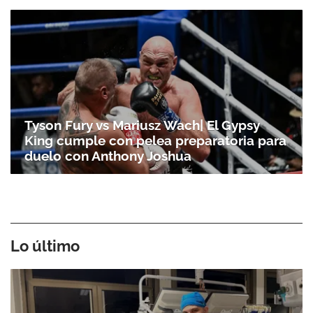
Tyson Fury vs Mariusz Wach| El Gypsy
King cumple con pelea preparatoria para
Gracias por suscribirte a nuestro boletín.
duelo con Anthony Joshua
ACEPTAR
Lo último