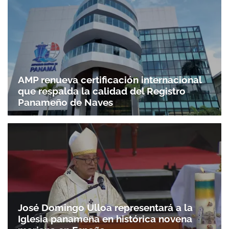
AMP renueva certificación internacional
que respalda la calidad del Registro
Panameño de Naves
José Domingo Ulloa representará a la
Iglesia panameña en histórica novena