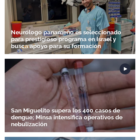
Neurólogo panameño es seleccionado
para prestigioso programa en Israel y
busca apoyo para su formación
San Miguelito supera los 400 casos de
dengue; Minsa intensifica operativos de
nebulización