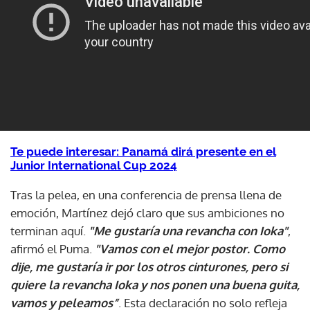
Te puede interesar: Panamá dirá presente en el
Junior International Cup 2024
Tras la pelea, en una conferencia de prensa llena de
emoción, Martínez dejó claro que sus ambiciones no
terminan aquí.
"Me gustaría una revancha con Ioka"
,
afirmó el Puma.
"Vamos con el mejor postor. Como
dije, me gustaría ir por los otros cinturones, pero si
quiere la revancha Ioka y nos ponen una buena guita,
vamos y peleamos”
. Esta declaración no solo refleja