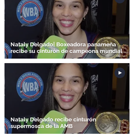
Nataly Delgado| Boxeadora panameña
recibe su cinturón de campeona mundial
Nataly Delgado recibe cinturón
supermosca de la AMB