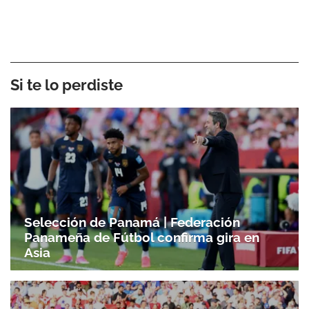
Si te lo perdiste
Gracias por suscribirte a nuestro boletín.
ACEPTAR
Selección de Panamá | Federación
Panameña de Fútbol confirma gira en
Asia