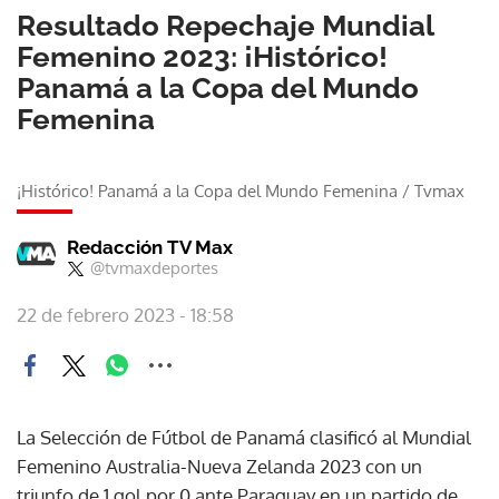
Resultado Repechaje Mundial
Femenino 2023: ¡Histórico!
Panamá a la Copa del Mundo
Femenina
¡Histórico! Panamá a la Copa del Mundo Femenina
/
Tvmax
Redacción TV Max
@tvmaxdeportes
22 de febrero 2023 - 18:58
La Selección de Fútbol de Panamá clasificó al Mundial
Femenino Australia-Nueva Zelanda 2023 con un
triunfo de 1 gol por 0 ante Paraguay en un partido de