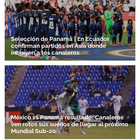
Selección de Panamá | En Ecuador
confirman partidos en Asia donde
incluyen a los canaleros
México vs Panamá resultado: Canaleros
ven rotos sus sueños de llegar al próximo
Mundial Sub-20