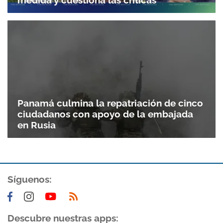
medida y cuestiona las críticas
Panamá culmina la repatriación de cinco
ciudadanos con apoyo de la embajada
en Rusia
Síguenos:
Descubre nuestras apps: