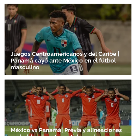
Juegos Centroamericanos y del Caribe |
Panamá cayó ante México en el fútbol
masculino
México vs Panamá| Previa y alineaciones