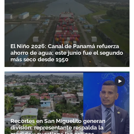
El Niño 2026: Canal de Panamá refuerza
ahorro de agua; este junio fue el segundo
más seco desde 1950
Recortes en San Miguelito generan
división: representante respalda la