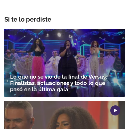
Si te lo perdiste
Lo que no se vio de la final de Versus:
Finalistas, actuaciones y todo lo que
pasó en la última gala
Gracias por suscribirte a nuestro boletín.