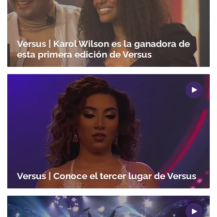
ACEPTAR
Versus | Karol Wilson es la ganadora de
esta primera edición de Versus
Versus | Conoce el tercer lugar de Versus