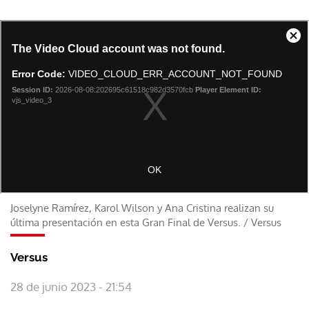
Joselyne Ramírez, Karol Wilson y Ana Cristina realizan su
última presentación en esta Gran Final de Versus.
/
Versus
Versus
28 de junio 2023 - 21:54