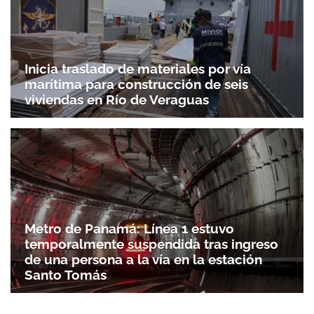
Inicia traslado de materiales por vía
marítima para construcción de seis
viviendas en Río de Veraguas
Metro de Panamá: Línea 1 estuvo
temporalmente suspendida tras ingreso
de una persona a la vía en la estación
Santo Tomás