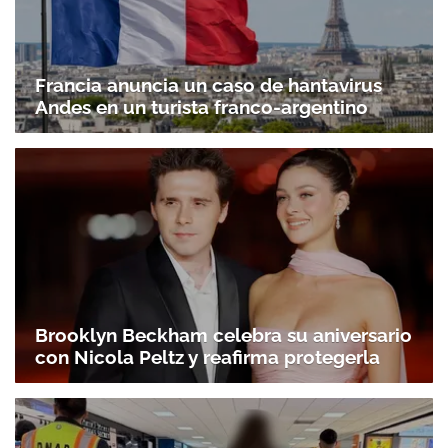
Francia anuncia un caso de hantavirus
Andes en un turista franco-argentino
Brooklyn Beckham celebra su aniversario
con Nicola Peltz y reafirma protegerla