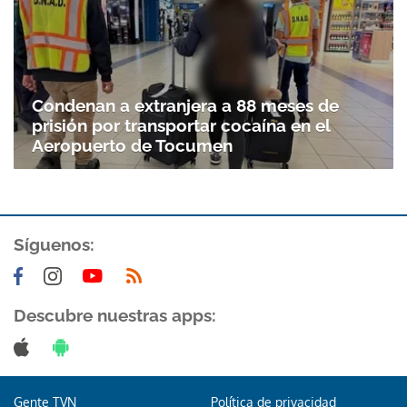
Condenan a extranjera a 88 meses de
prisión por transportar cocaína en el
Aeropuerto de Tocumen
Síguenos:
Descubre nuestras apps:
Gente TVN
Política de privacidad