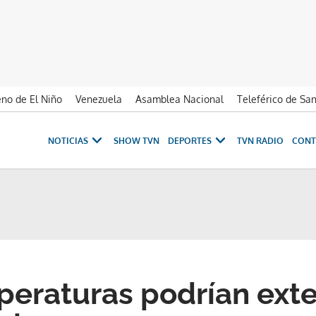
no de El Niño
Venezuela
Asamblea Nacional
Teleférico de Sa
NOTICIAS
SHOW TVN
DEPORTES
TVN RADIO
CONT
peraturas podrían ext