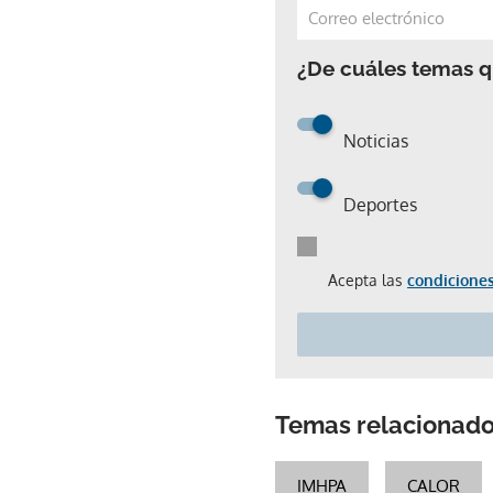
¿De cuáles temas qu
Noticias
Deportes
Acepta las
condiciones
Temas relacionad
IMHPA
CALOR