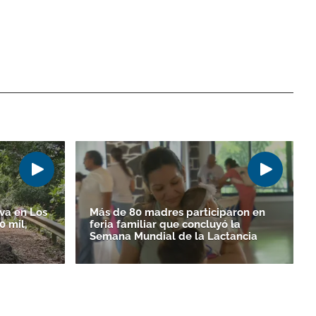
va en Los
Más de 80 madres participaron en
 mil,
feria familiar que concluyó la
Semana Mundial de la Lactancia