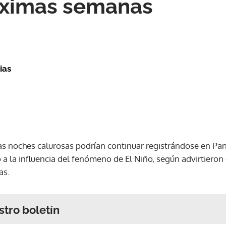
óximas semanas
ias
las noches calurosas podrían continuar registrándose en Pa
 la influencia del fenómeno de El Niño, según advirtieron 
as.
stro boletín