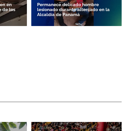
nen en
Permanece delicado hombre
e de los
lesionado durante altercado en la
Alcaldía de Panamá