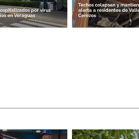
Techos colapsan y mantie
ospitalizados por virus
alerta a residentes de Vall
rios en Veraguas
Cerezos