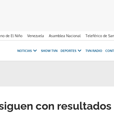
no de El Niño
Venezuela
Asamblea Nacional
Teleférico de Sa
NOTICIAS
SHOW TVN
DEPORTES
TVN RADIO
CONT
 siguen con resultados 