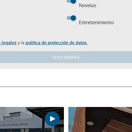
Novelas
Entretenimiento
 legales
y la
política de protección de datos.
SUSCRIBIRSE
Gracias por suscribirte a nuestro boletín.
ACEPTAR