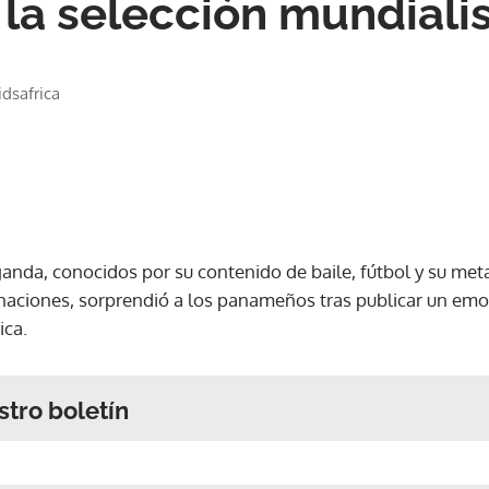
la selección mundiali
idsafrica
anda, conocidos por su contenido de baile, fútbol y su meta
naciones, sorprendió a los panameños tras publicar un emo
ica.
stro boletín