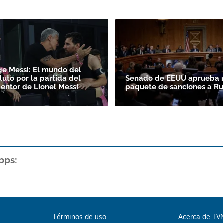
ge Messi: El mundo del
luto por la partida del
Senado de EEUU aprueba 
entor de Lionel Messi
paquete de sanciones a Ru
pps:
Términos de uso
Acerca de TV