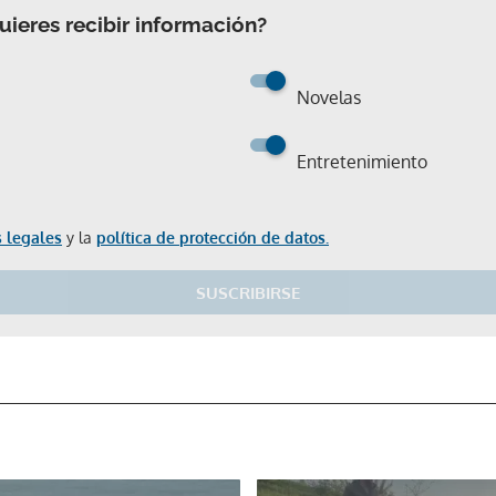
ieres recibir información?
Novelas
Entretenimiento
 legales
y la
política de protección de datos.
SUSCRIBIRSE
Gracias por suscribirte a nuestro boletín.
ACEPTAR