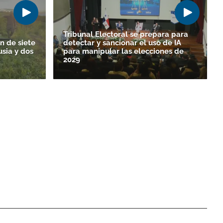
Tribunal Electoral se prepara para
n de siete
detectar y sancionar el uso de IA
sia y dos
para manipular las elecciones de
2029