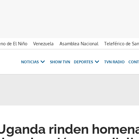
no de El Niño
Venezuela
Asamblea Nacional
Teleférico de Sa
NOTICIAS
SHOW TVN
DEPORTES
TVN RADIO
CONT
 Uganda rinden homena