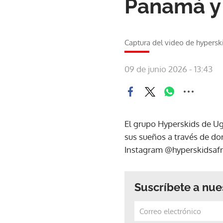
Panamá y 
Captura del video de hypersk
09 de junio 2026 - 13:43
El grupo Hyperskids de Ug
sus sueños a través de do
Instagram @hyperskidsafr
Suscríbete a nue