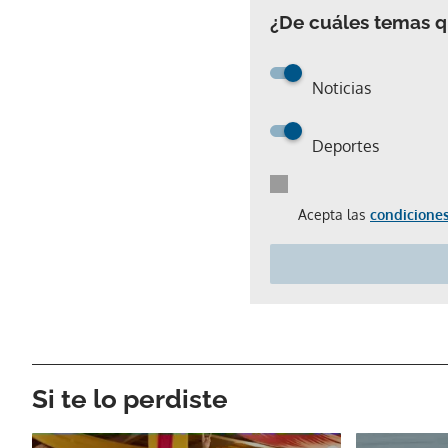
¿De cuáles temas qu
Noticias
Deportes
Acepta las
condiciones
Si te lo perdiste