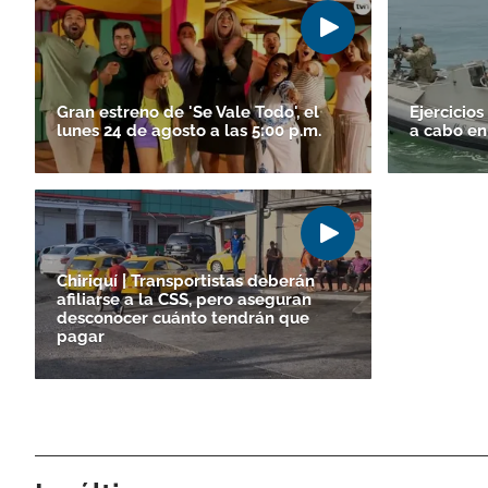
Gran estreno de 'Se Vale Todo', el
Ejercicio
lunes 24 de agosto a las 5:00 p.m.
a cabo en
Chiriquí | Transportistas deberán
afiliarse a la CSS, pero aseguran
desconocer cuánto tendrán que
pagar