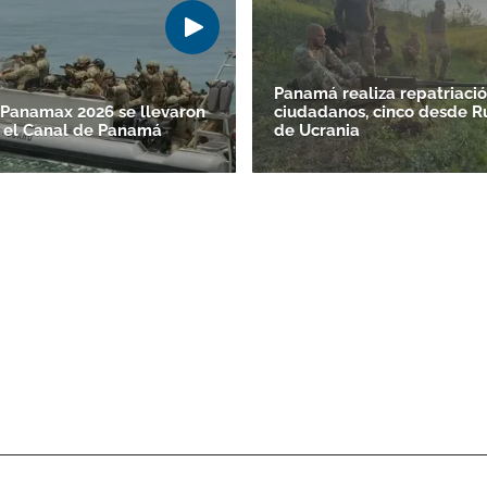
Panamá realiza repatriació
s Panamax 2026 se llevaron
ciudadanos, cinco desde Ru
 el Canal de Panamá
de Ucrania