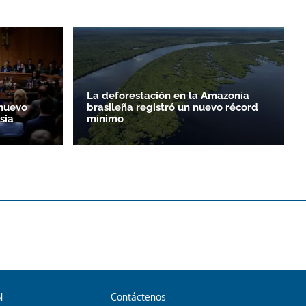
La deforestación en la Amazonía
nuevo
brasileña registró un nuevo récord
sia
mínimo
N
Contáctenos