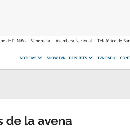
no de El Niño
Venezuela
Asamblea Nacional
Teleférico de Sa
NOTICIAS
SHOW TVN
DEPORTES
TVN RADIO
CONT
s de la avena