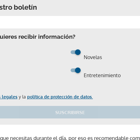
stro boletín
ieres recibir información?
Novelas
Entretenimiento
 legales
y la
política de protección de datos.
SUSCRIBIRSE
a que necesitas durante el día, por eso es recomendable co