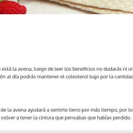
no está la avena, luego de leer los beneficios no dudarás ni 
ón al día podrás mantener el colesterol bajo por la cantidad
 de la avena ayudará a sentirte lleno por más tiempo, por lo 
 y volver a tener la cintura que pensabas que habías perdido.