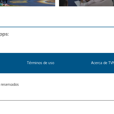
pps:
Términos de uso
Acerca de TV
s reservados