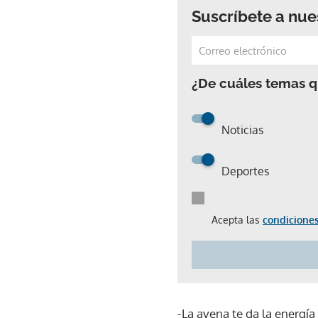
Suscríbete a nue
¿De cuáles temas qu
Noticias
Deportes
Acepta las
condiciones
-La avena te da la energí