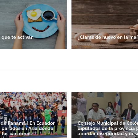
 que te activan
¿Claras de huevo en la ma
 de Panamá | En Ecuador
Consejo Municipal de Colón
 partidos en Asia donde
diputados de la provincia 
a los canaleros
abordar inseguridad y de