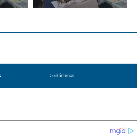
N
Contáctenos