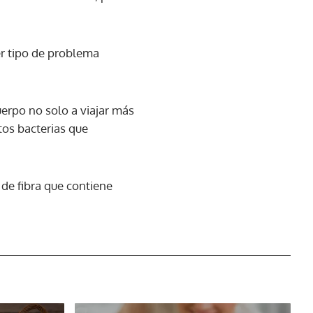
ier tipo de problema
uerpo no solo a viajar más
tos bacterias que
 de fibra que contiene