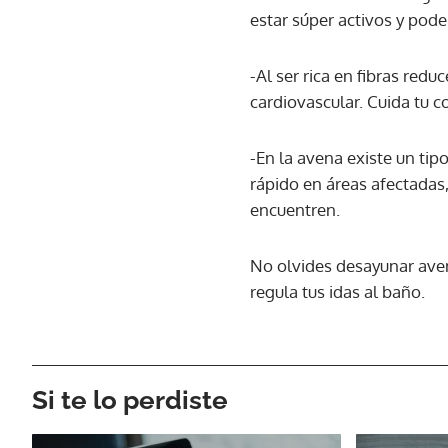
estar súper activos y pode
-Al ser rica en fibras red
cardiovascular. Cuida tu
-En la avena existe un tip
rápido en áreas afectadas,
encuentren.
No olvides desayunar avena
regula tus idas al baño.
Si te lo perdiste