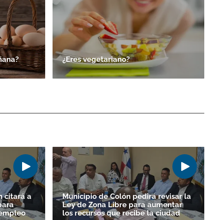
ñana?
¿Eres vegetariano?
 citará a
Municipio de Colón pedirá revisar la
para
Ley de Zona Libre para aumentar
sempleo
los recursos que recibe la ciudad