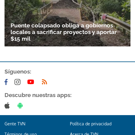
Puente colapsado obliga a gobiernos
locales a sacrificar proyectos y aportar
$15 mil
Síguenos:
Descubre nuestras apps:
Gente TVN
Política de privacidad
Términos de uso
Acerca de TVN