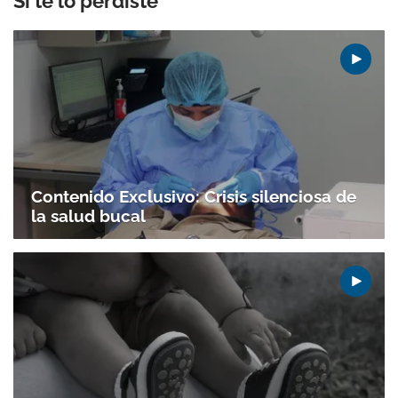
Si te lo perdiste
Contenido Exclusivo: Crisis silenciosa de
la salud bucal