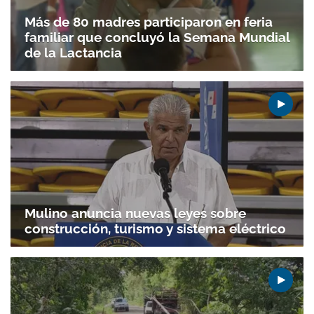
Más de 80 madres participaron en feria
familiar que concluyó la Semana Mundial
de la Lactancia
Mulino anuncia nuevas leyes sobre
construcción, turismo y sistema eléctrico