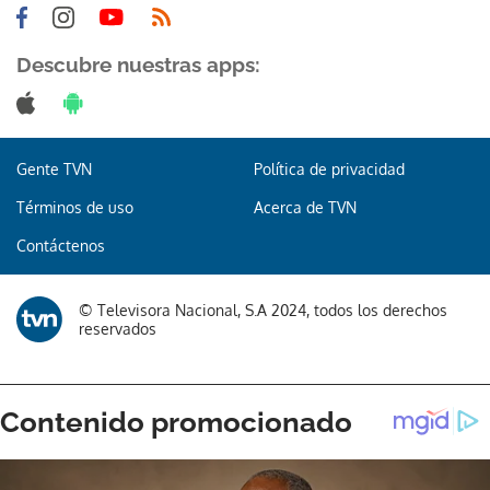
Descubre nuestras apps:
Gente TVN
Política de privacidad
Términos de uso
Acerca de TVN
Contáctenos
© Televisora Nacional, S.A 2024, todos los derechos
reservados