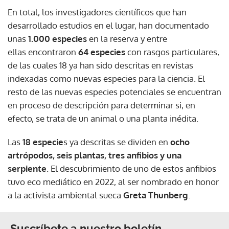
En total, los investigadores científicos que han
desarrollado estudios en el lugar, han documentado
unas
1.000 especies
en la reserva y entre
ellas encontraron
64 especies
con rasgos particulares,
de las cuales 18 ya han sido descritas en revistas
indexadas como nuevas especies para la ciencia. El
resto de las nuevas especies potenciales se encuentran
en proceso de descripción para determinar si, en
efecto, se trata de un animal o una planta inédita.
Las
18 especie
s ya descritas se dividen en
ocho
artrópodos, seis plantas, tres anfibios y una
serpiente
. El descubrimiento de uno de estos anfibios
tuvo eco mediático en 2022, al ser nombrado en honor
a la activista ambiental sueca
Greta Thunberg
.
Suscríbete a nuestro boletín