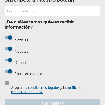
¿De cuáles temas quieres recibir
información?
Noticias
Novelas
Deportes
Entretenimiento
Acepta las
condiciones legales
y la
política de
protección de datos.
SUSCRIBIRSE