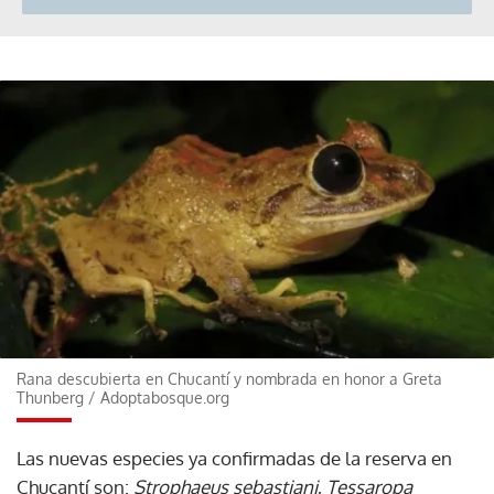
Rana descubierta en Chucantí y nombrada en honor a Greta
Thunberg
/
Adoptabosque.org
Las nuevas especies ya confirmadas de la reserva en
Chucantí son:
Strophaeus sebastiani
,
Tessaropa