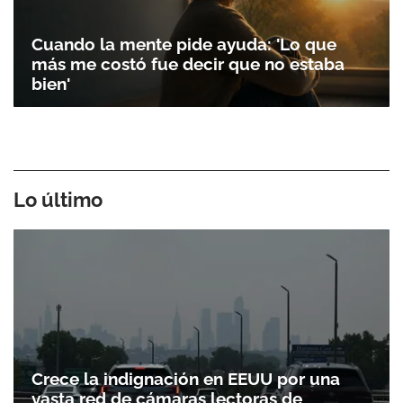
Cuando la mente pide ayuda: 'Lo que
más me costó fue decir que no estaba
bien'
Lo último
Crece la indignación en EEUU por una
vasta red de cámaras lectoras de