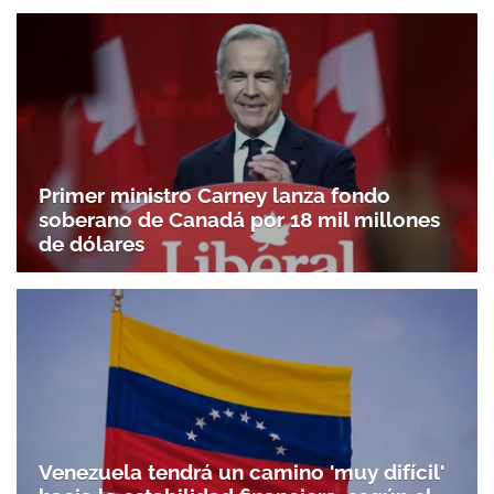
Primer ministro Carney lanza fondo
soberano de Canadá por 18 mil millones
de dólares
Venezuela tendrá un camino 'muy difícil'