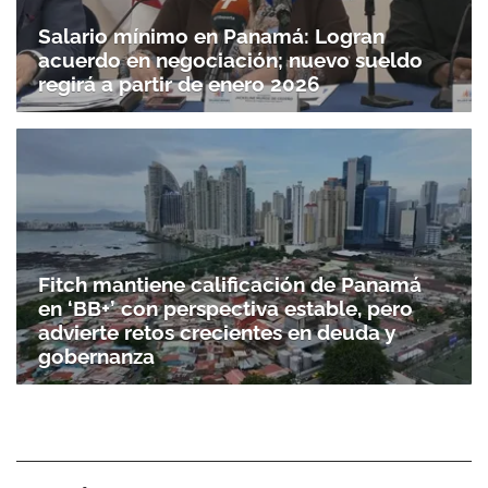
Salario mínimo en Panamá: Logran
acuerdo en negociación; nuevo sueldo
regirá a partir de enero 2026
Fitch mantiene calificación de Panamá
en ‘BB+’ con perspectiva estable, pero
advierte retos crecientes en deuda y
gobernanza