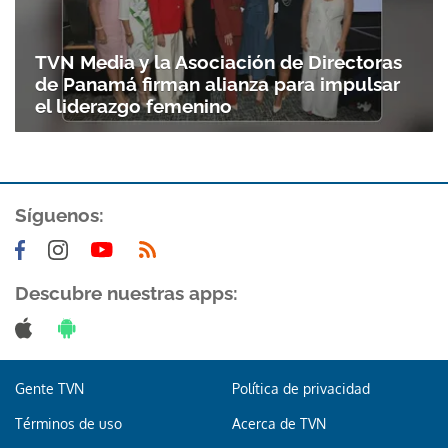
TVN Media y la Asociación de Directoras
de Panamá firman alianza para impulsar
el liderazgo femenino
Síguenos:
Gracias por suscribirte a nuestro boletín.
Descubre nuestras apps:
ACEPTAR
Gente TVN
Política de privacidad
Términos de uso
Acerca de TVN