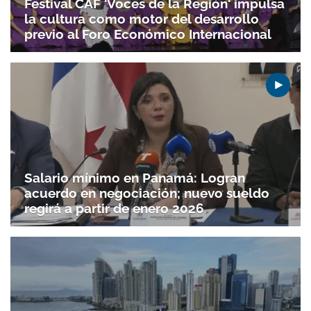
Festival CAF 'Voces de la Región' impulsa
la cultura como motor del desarrollo
previo al Foro Económico Internacional
Salario mínimo en Panamá: Logran
acuerdo en negociación; nuevo sueldo
regirá a partir de enero 2026