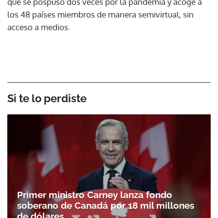
que se pospuso dos veces por la pandemia y acoge a
los 48 países miembros de manera semivirtual, sin
acceso a medios.
Si te lo perdiste
Primer ministro Carney lanza fondo
soberano de Canadá por 18 mil millones
de dólares