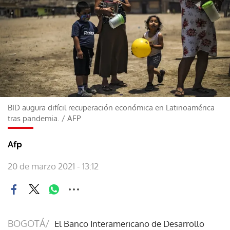
BID augura difícil recuperación económica en Latinoamérica
tras pandemia.
/
AFP
Afp
20 de marzo 2021 - 13:12
BOGOTÁ/
El Banco Interamericano de Desarrollo