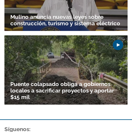
Mulino anuncia nuevas leyes sobre
construcción, turismo y sistema eléctrico
Puente colapsado obliga a gobiernos
locales a sacrificar proyectos y aportar
$15 mil
Gracias por suscribirte a nuestro boletín.
ACEPTAR
Síguenos: