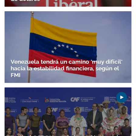
Venezuela tendrá un camino 'muy difícil'
hacia la estabilidad financiera, según el
FMI