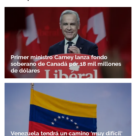
Primer ministro Carney lanza fondo
soberano de Canadá por 18 mil millones
de dólares
Venezuela tendrá un camino 'muy difícil'