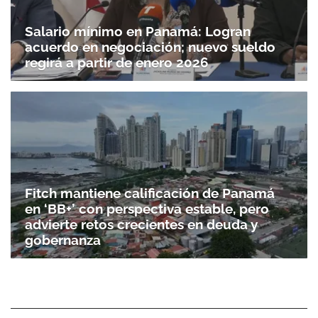
Salario mínimo en Panamá: Logran
acuerdo en negociación; nuevo sueldo
regirá a partir de enero 2026
Fitch mantiene calificación de Panamá
en ‘BB+’ con perspectiva estable, pero
advierte retos crecientes en deuda y
gobernanza