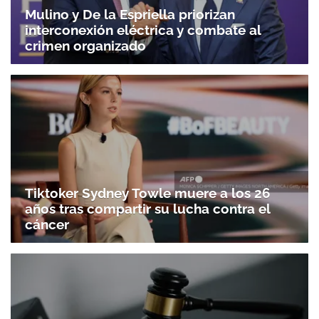
Mulino y De la Espriella priorizan
interconexión eléctrica y combate al
crimen organizado
Tiktoker Sydney Towle muere a los 26
años tras compartir su lucha contra el
cáncer