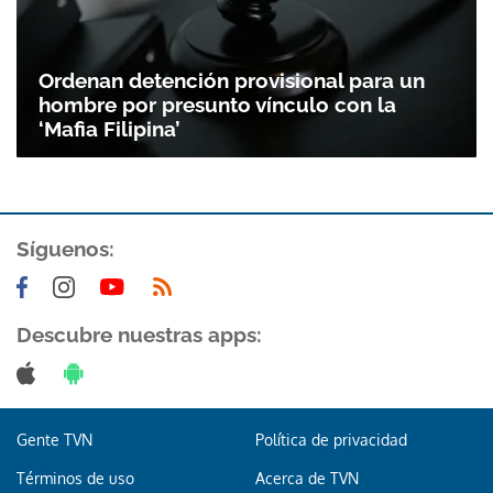
Ordenan detención provisional para un
hombre por presunto vínculo con la
‘Mafia Filipina’
Síguenos:
Descubre nuestras apps:
Gente TVN
Política de privacidad
Términos de uso
Acerca de TVN