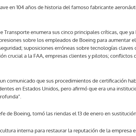
grave en 104 años de historia del famoso fabricante aeronáut
ACEPTAR
de Transporte enumera sus cinco principales críticas, que y
s presiones sobre los empleados de Boeing para aumentar el
seguridad; suposiciones erróneas sobre tecnologías claves
n crucial a la FAA, empresas clientes y pilotos; conflictos d
n un comunicado que sus procedimientos de certificación ha
dentes en Estados Unidos, pero afirmó que era una instituci
profunda".
efe de Boeing, tomó las riendas el 13 de enero en sustituci
ultura interna para restaurar la reputación de la empresa 