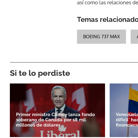
así como las relaciones de
Temas relacionad
BOEING 737 MAX
Si te lo perdiste
Primer ministro Carney lanza fondo
Venezuela
soberano de Canadá por 18 mil
difícil' h
millones de dólares
financiera