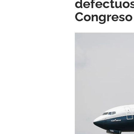
defectuos
Congreso