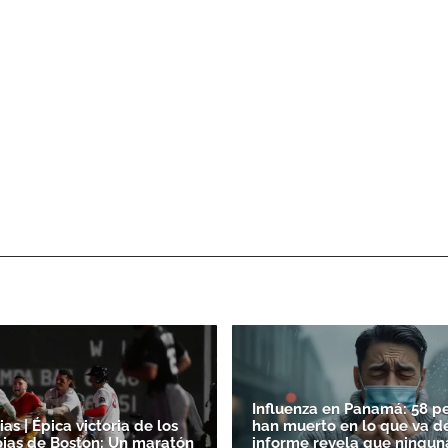
Influenza en Panamá: 58 p
as | Épica victoria de los
han muerto en lo que va de
jas de Boston: Un maratón
informe revela que ningun