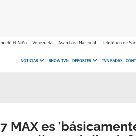
no de El Niño
Venezuela
Asamblea Nacional
Teleférico de Sa
NOTICIAS
SHOW TVN
DEPORTES
TVN RADIO
CONT
7 MAX es 'básicament