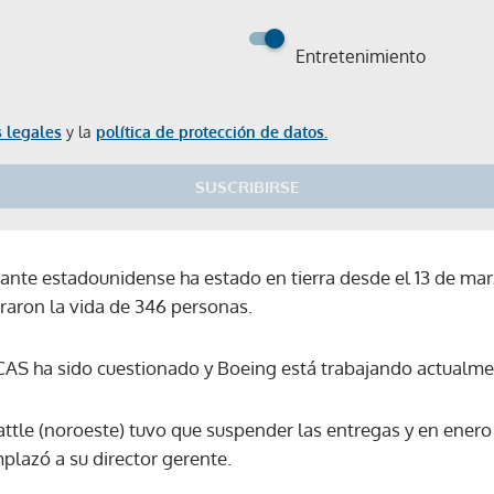
Entretenimiento
 legales
y la
política de protección de datos.
SUSCRIBIRSE
icante estadounidense ha estado en tierra desde el 13 de m
raron la vida de 346 personas.
AS ha sido cuestionado y Boeing está trabajando actualme
ttle (noroeste) tuvo que suspender las entregas y en enero
lazó a su director gerente.
Gracias por suscribirte a nuestro boletín.