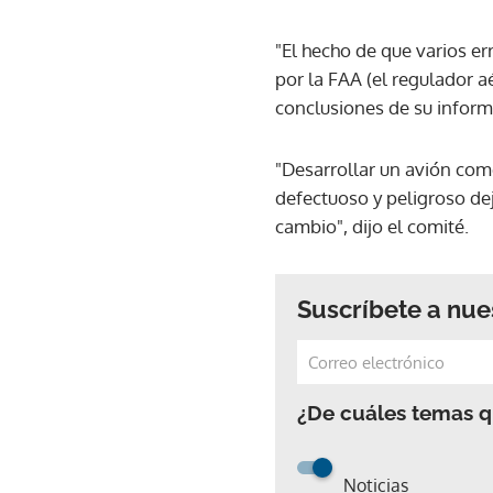
"El hecho de que varios er
por la FAA (el regulador aé
conclusiones de su inform
"Desarrollar un avión com
defectuoso y peligroso de
cambio", dijo el comité.
Suscríbete a nue
¿De cuáles temas qu
Noticias