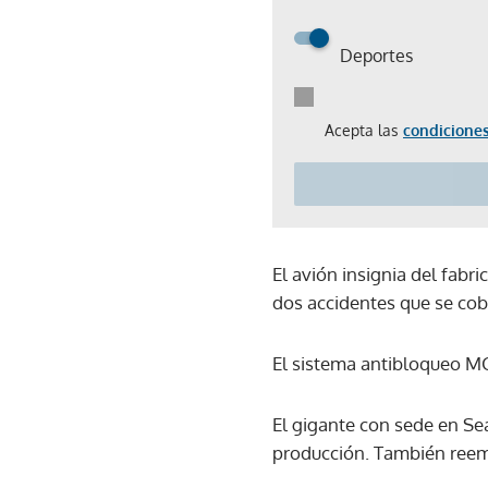
Deportes
Acepta las
condiciones
El avión insignia del fabr
dos accidentes que se cob
El sistema antibloqueo MC
El gigante con sede en Sea
producción. También reemp