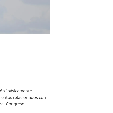
vión "básicamente
amentos relacionados con
 del Congreso