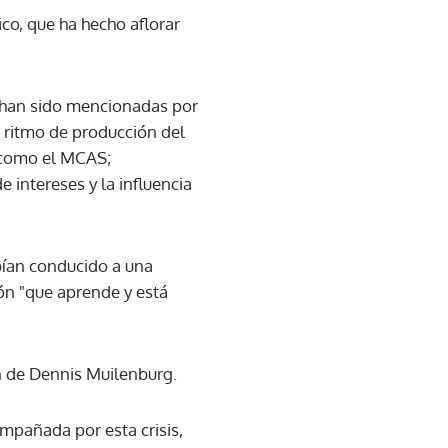
ico, que ha hecho aflorar
a han sido mencionadas por
 ritmo de producción del
 como el MCAS;
e intereses y la influencia
bían conducido a una
ón "que aprende y está
ón de Dennis Muilenburg.
empañada por esta crisis,