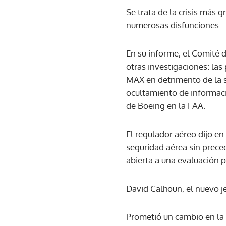
Se trata de la crisis más 
numerosas disfunciones.
En su informe, el Comité 
otras investigaciones: la
MAX en detrimento de la 
ocultamiento de informació
de Boeing en la FAA.
El regulador aéreo dijo e
seguridad aérea sin prece
abierta a una evaluación 
David Calhoun, el nuevo j
Prometió un cambio en la c