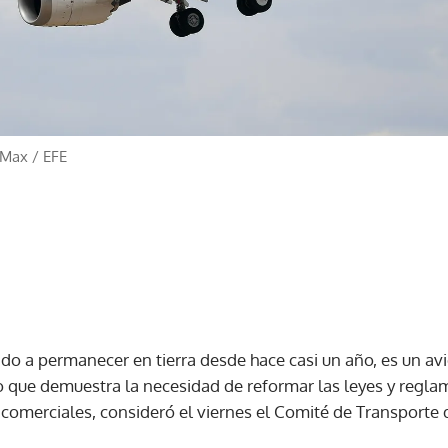
 Max
/
EFE
do a permanecer en tierra desde hace casi un año, es un a
lo que demuestra la necesidad de reformar las leyes y regl
s comerciales, consideró el viernes el Comité de Transporte