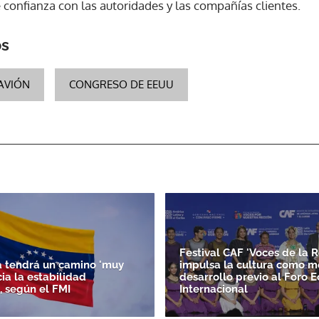
 confianza con las autoridades y las compañías clientes.
os
AVIÓN
CONGRESO DE EEUU
Festival CAF 'Voces de la R
 tendrá un camino 'muy
impulsa la cultura como m
acia la estabilidad
desarrollo previo al Foro 
, según el FMI
Internacional