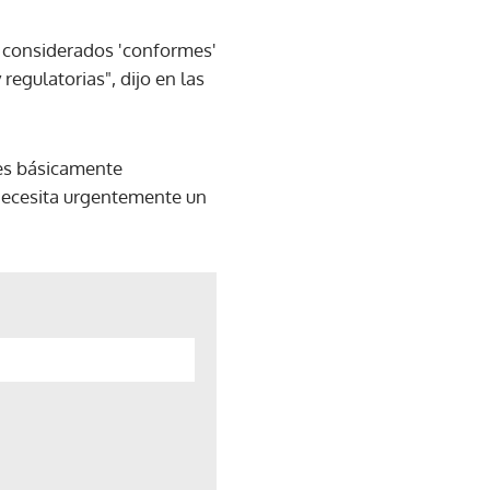
do considerados 'conformes'
regulatorias", dijo en las
 es básicamente
 necesita urgentemente un