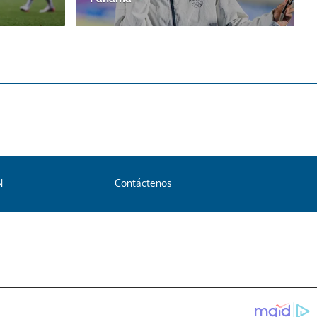
N
Contáctenos