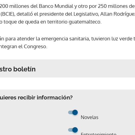
r 200 millones del Banco Mundial y otro por 250 millones 
BCIE), detalló el presidente del Legislativo, Allan Rodríguez
o toque de queda en territorio guatemalteco.
n para atender la emergencia sanitaria, tuvieron luz verde t
integran el Congreso.
stro boletín
ieres recibir información?
Novelas
Entretenimiento