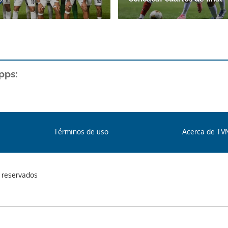
pps:
Términos de uso
Acerca de TV
s reservados