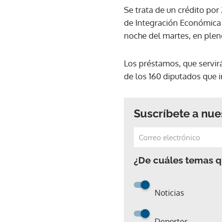
Se trata de un crédito po
de Integración Económica (
noche del martes, en plen
Los préstamos, que servirá
de los 160 diputados que 
Suscríbete a nue
¿De cuáles temas qu
Noticias
Deportes