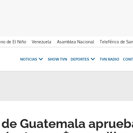
no de El Niño
Venezuela
Asamblea Nacional
Teleférico de Sa
NOTICIAS
SHOW TVN
DEPORTES
TVN RADIO
CONT
 de Guatemala aprueb