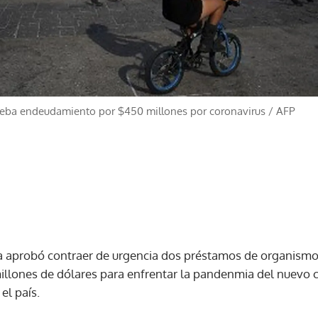
eba endeudamiento por $450 millones por coronavirus
/
AFP
 aprobó contraer de urgencia dos préstamos de organismos
illones de dólares para enfrentar la pandenmia del nuevo c
el país.