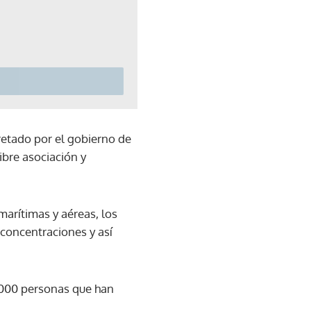
retado por el gobierno de
bre asociación y
marítimas y aéreas, los
 concentraciones y así
2.000 personas que han