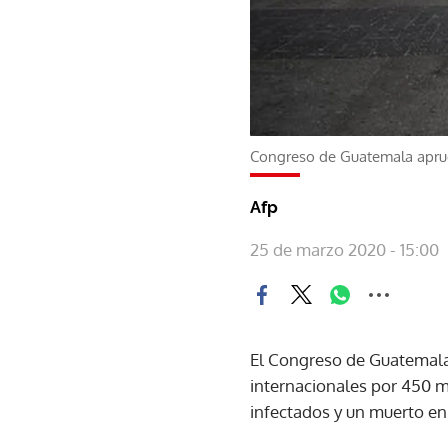
Congreso de Guatemala apru
Afp
25 de marzo 2020 - 15:00
El Congreso de Guatemala
internacionales por 450 m
infectados y un muerto en 