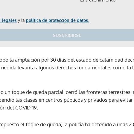
 legales
y la
política de protección de datos.
SUSCRIBIRSE
robó la ampliación por 30 días del estado de calamidad dec
 medida levanta algunos derechos fundamentales como la li
un toque de queda parcial, cerró las fronteras terrestres, 
endió las clases en centros públicos y privados para evitar
ión del COVID-19.
 impuesto el toque de queda, la policía ha detenido a unas 
Gracias por suscribirte a nuestro boletín.