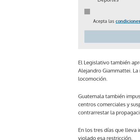
Acepta las
condiciones
El Legislativo también ap
Alejandro Giammattei. La
locomoción.
Guatemala también impuso 
centros comerciales y susp
contrarrestar la propagac
En los tres días que lleva
violado esa restricción.