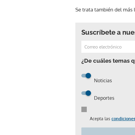
Se trata también del más 
Suscríbete a nue
¿De cuáles temas qu
Noticias
Deportes
Acepta las
condiciones