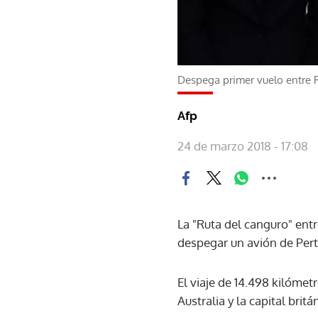
Despega primer vuelo entre R
Afp
24 de marzo 2018 - 17:08
La "Ruta del canguro" entr
despegar un avión de Perth
El viaje de 14.498 kilóme
Australia y la capital brit