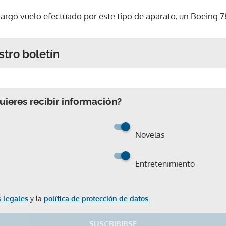
largo vuelo efectuado por este tipo de aparato, un Boeing 
stro boletín
ieres recibir información?
Novelas
Entretenimiento
 legales
y la
política de protección de datos.
SUSCRIBIRSE