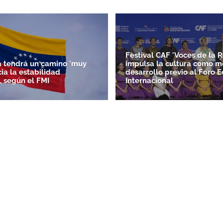
Festival CAF 'Voces de la R
 tendrá un camino 'muy
impulsa la cultura como m
acia la estabilidad
desarrollo previo al Foro 
, según el FMI
Internacional