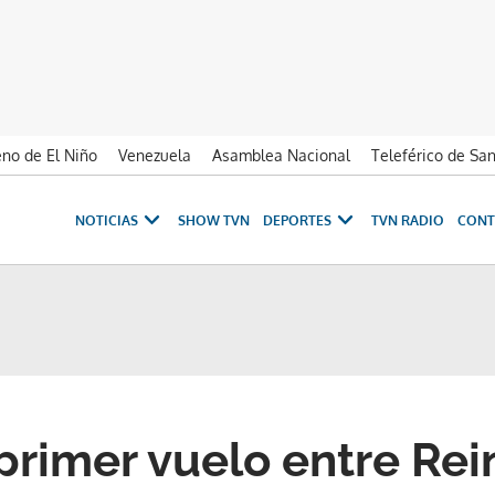
no de El Niño
Venezuela
Asamblea Nacional
Teleférico de Sa
NOTICIAS
SHOW TVN
DEPORTES
TVN RADIO
CONT
rimer vuelo entre Rei