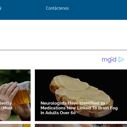
N
Contáctenos