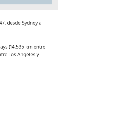
947, desde Sydney a
ays (14.535 km entre
ntre Los Angeles y