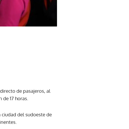
directo de pasajeros, al
n de 17 horas.
a ciudad del sudoeste de
inentes.