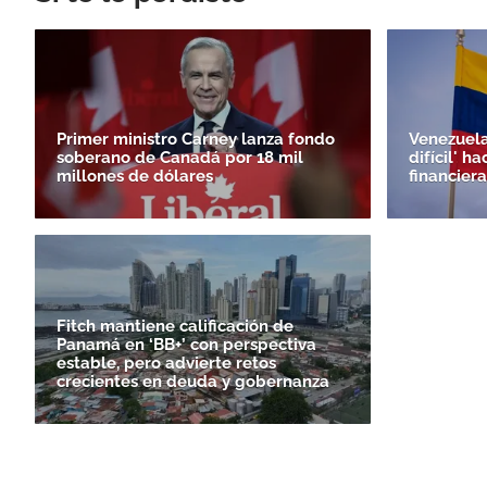
Primer ministro Carney lanza fondo
Venezuela
soberano de Canadá por 18 mil
difícil' h
millones de dólares
financiera
Fitch mantiene calificación de
Panamá en ‘BB+’ con perspectiva
estable, pero advierte retos
crecientes en deuda y gobernanza