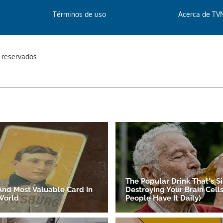
Términos de uso
Acerca de TV
s reservados