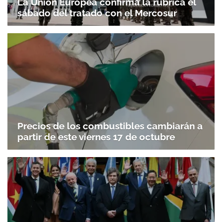
La Unión Europea confirma la rúbrica el
sábado del tratado con el Mercosur
Precios de los combustibles cambiarán a
partir de este viernes 17 de octubre