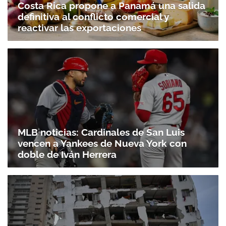
Costa Rica propone a Panamá una salida
definitiva al conflicto comercial y
reactivar las exportaciones
MLB noticias: Cardinales de San Luis
vencen a Yankees de Nueva York con
doble de Iván Herrera