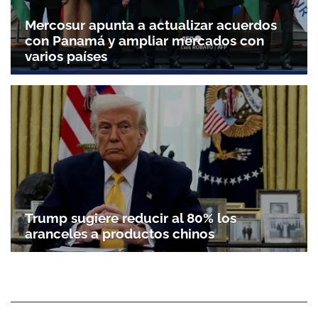
Mercosur apunta a actualizar acuerdos
con Panamá y ampliar mercados con
varios países
Trump sugiere reducir al 80% los
aranceles a productos chinos