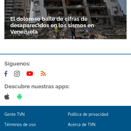
El doloroso baile de cifras de
desaparecidos en los sismos en
Venezuela
Síguenos:
Descubre nuestras apps:
Gente TVN
Política de privacidad
Términos de uso
Acerca de TVN