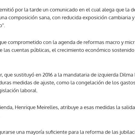
emitió por la tarde un comunicado en el cual alega que la d
 una composición sana, con reducida exposición cambiaria y
ACEPTAR
o".
gue comprometido con la agenda de reformas macro y mic
 de las cuentas públicas, el crecimiento económico sostenido
, que sustituyó en 2016 a la mandataria de izquierda Dilma R
uras medidas de ajuste, como la congelación de los gasto
egislación laboral.
ienda, Henrique Meirelles, atribuye a esas medidas la salid
.
rarse una mayoría suficiente para la reforma de las jubilac