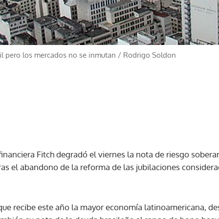
sil pero los mercados no se inmutan
/
Rodrigo Soldon
 financiera Fitch degradó el viernes la nota de riesgo sobera
ras el abandono de la reforma de las jubilaciones consider
 que recibe este año la mayor economía latinoamericana, d