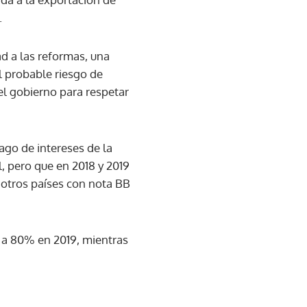
.
d a las reformas, una
el probable riesgo de
del gobierno para respetar
pago de intereses de la
l, pero que en 2018 y 2019
 otros países con nota BB
r a 80% en 2019, mientras