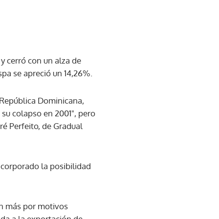
 y cerró con un alza de
espa se apreció un 14,26%.
, República Dominicana,
 su colapso en 2001", pero
ré Perfeito, de Gradual
ncorporado la posibilidad
lan más por motivos
ada a la exportación de