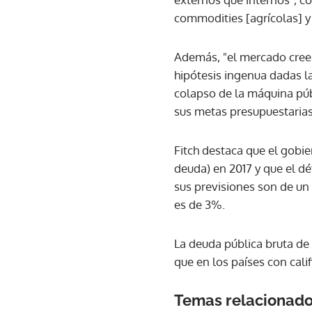
commodities [agrícolas] y
Además, "el mercado cree 
hipótesis ingenua dadas la
colapso de la máquina públ
sus metas presupuestarias
Fitch destaca que el gobie
deuda) en 2017 y que el dé
sus previsiones son de un
es de 3%.
La deuda pública bruta de 
que en los países con cal
Temas relacionad