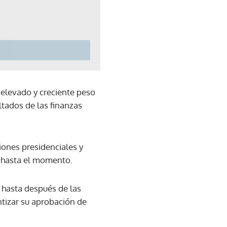
l elevado y creciente peso
ltados de las finanzas
iones presidenciales y
a hasta el momento.
 hasta después de las
tizar su aprobación de