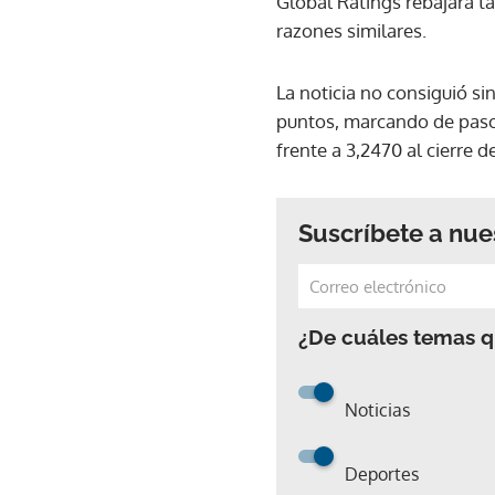
Global Ratings rebajara t
razones similares.
La noticia no consiguió si
puntos, marcando de paso u
frente a 3,2470 al cierre 
Suscríbete a nue
¿De cuáles temas qu
Noticias
Deportes