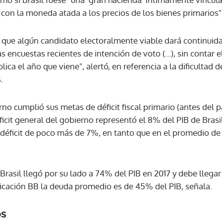
 con la moneda atada a los precios de los bienes primarios"
que algún candidato electoralmente viable dará continuida
s encuestas recientes de intención de voto (...), sin contar 
ica el año que viene", alertó, en referencia a la dificultad 
.
rno cumplió sus metas de déficit fiscal primario (antes del 
ficit general del gobierno representó el 8% del PIB de Brasi
 déficit de poco más de 7%, en tanto que en el promedio de
Brasil llegó por su lado a 74% del PIB en 2017 y debe llega
ificación BB la deuda promedio es de 45% del PIB, señala.
os