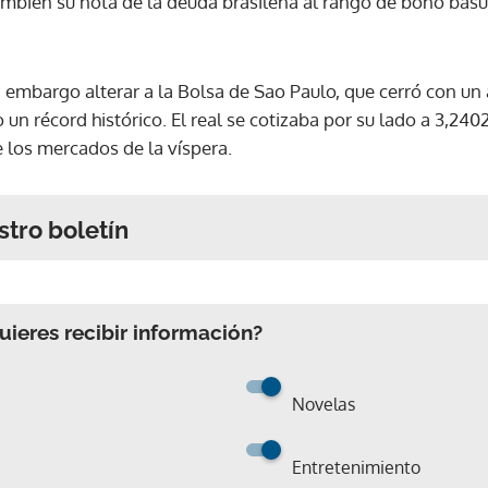
ambién su nota de la deuda brasileña al rango de bono basu
n embargo alterar a la Bolsa de Sao Paulo, que cerró con un
n récord histórico. El real se cotizaba por su lado a 3,240
de los mercados de la víspera.
stro boletín
ieres recibir información?
Novelas
Entretenimiento