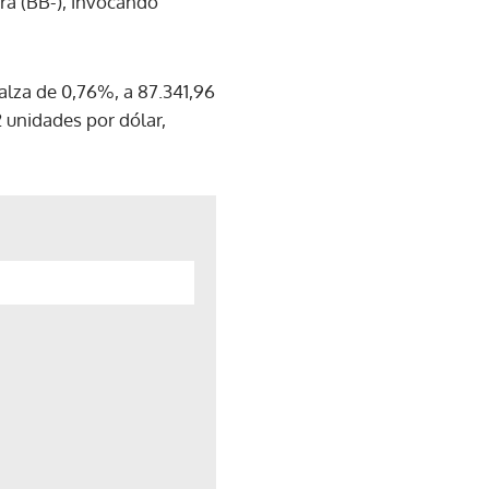
ra (BB-), invocando
 alza de 0,76%, a 87.341,96
2 unidades por dólar,