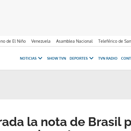
no de El Niño
Venezuela
Asamblea Nacional
Teleférico de Sa
NOTICIAS
SHOW TVN
DEPORTES
TVN RADIO
CONT
ada la nota de Brasil 